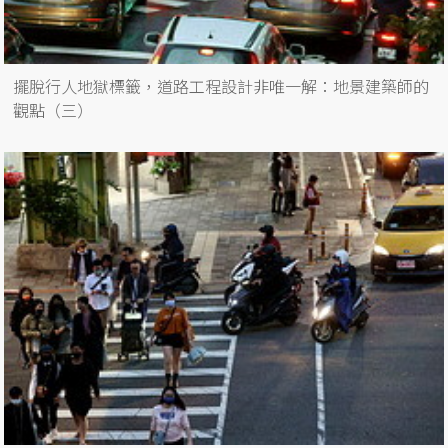
擺脫行人地獄標籤，道路工程設計非唯一解：地景建築師的
觀點（三）