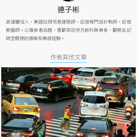
連子彬
高雄鹽埕人，美國註冊地景建築師，認證樸門設計教師，認證
樹藝師。以雜食者自居，喜歡探訪地方飲料與美食，觀察並記
錄空間裡的隱喻和美感經驗。
作者其他文章