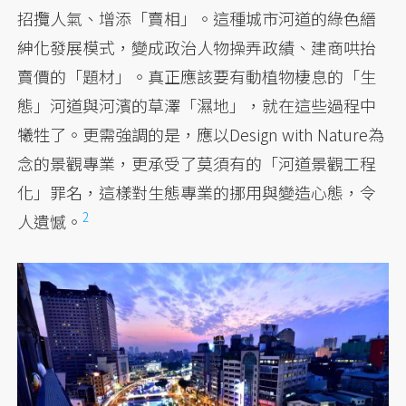
招攬人氣、增添「賣相」。這種城市河道的綠色縉
紳化發展模式，變成政治人物操弄政績、建商哄抬
賣價的「題材」。真正應該要有動植物棲息的「生
態」河道與河濱的草澤「濕地」，就在這些過程中
犧牲了。更需強調的是，應以Design with Nature為
念的景觀專業，更承受了莫須有的「河道景觀工程
化」罪名，這樣對生態專業的挪用與變造心態，令
2
人遺憾。