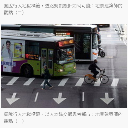
擺脫行人地獄標籤，道路規劃設計如何可能：地景建築師的
觀點（二）
擺脫行人地獄標籤，以人本綠交通思考都市：地景建築師的
觀點（一）