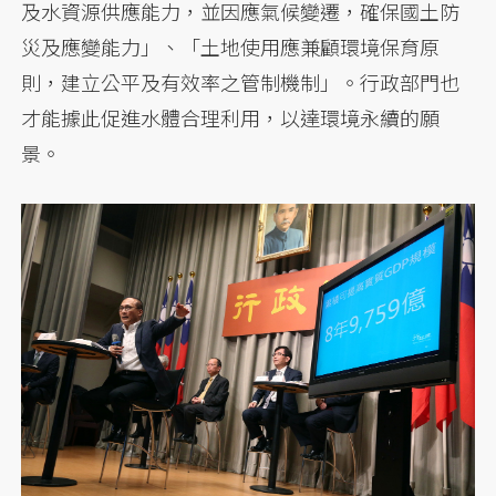
及水資源供應能力，並因應氣候變遷，確保國土防
災及應變能力」、「土地使用應兼顧環境保育原
則，建立公平及有效率之管制機制」。行政部門也
才能據此促進水體合理利用，以達環境永續的願
景。