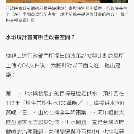
行政院會日前通過前瞻基礎建設計畫與特別條例草案，行政院長林
全（左）率閣員舉行記者會，說明前瞻基礎建設計畫的內容。 圖／
聯合報系資料照
水環境計畫有哪些改善空間？
檢視上述行政部門所提出的政策說帖與比對唐鳳所
上傳的QA文件後，我將針對以下面向逐一提出建
議：
第一，「水與發展」的目標是穩定供水，預計要在
113年「增供常態供水100萬噸／日；備援供水200
萬噸／日」。由於台灣全年降雨集中，河川相對大
陸型國家而言屬於短淺，供水問題一直是台灣政府
嚴峻的治理難題，氣候變遷與降雨集中化也挑戰著