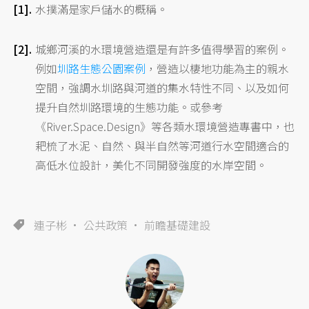
水撲滿是家戶儲水的概稱。
城鄉河溪的水環境營造還是有許多值得學習的案例。
例如
圳路生態公園案例
，營造以棲地功能為主的親水
空間，強調水圳路與河道的集水特性不同、以及如何
提升自然圳路環境的生態功能。或參考
《River.Space.Design》等各類水環境營造專書中，也
耙梳了水泥、自然、與半自然等河道行水空間適合的
高低水位設計，美化不同開發強度的水岸空間。
連子彬
公共政策
前瞻基礎建設