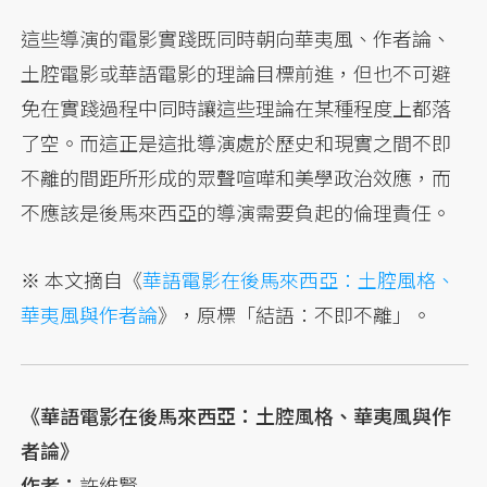
這些導演的電影實踐既同時朝向華夷風、作者論、
土腔電影或華語電影的理論目標前進，但也不可避
免在實踐過程中同時讓這些理論在某種程度上都落
了空。而這正是這批導演處於歷史和現實之間不即
不離的間距所形成的眾聲喧嘩和美學政治效應，而
不應該是後馬來西亞的導演需要負起的倫理責任。
※ 本文摘自《
華語電影在後馬來西亞：土腔風格、
華夷風與作者論
》，原標「結語：不即不離」。
《華語電影在後馬來西亞：土腔風格、華夷風與作
者論》
作者：
許維賢