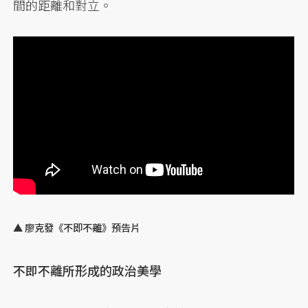
間的距離和對立。
▲ 廖克發《不即不離》預告片
不即不離所形成的政治美學