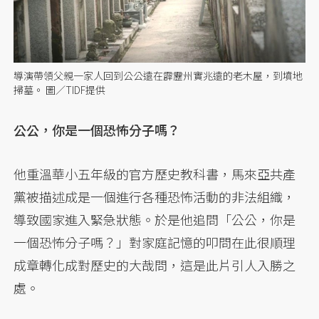
導演帶領父親一家人回到公公遠在霹靂州實兆遠的老木屋，到墳地
掃墓。 圖／TIDF提供
公公，你是一個恐怖分子嗎？
他重溫華小五年級的官方歷史教科書，馬來亞共產
黨被描述成是一個進行各種恐怖活動的非法組織，
導致國家進入緊急狀態。於是他追問「公公，你是
一個恐怖分子嗎？」對家庭記憶的叩問在此很順理
成章轉化成對歷史的大哉問，這是此片引人入勝之
處。