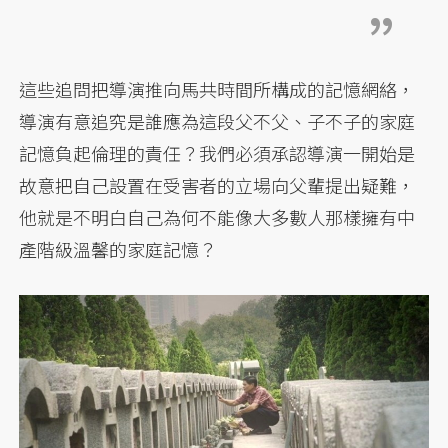
這些追問把導演推向馬共時間所構成的記憶網絡，
導演有意追究是誰應為這段父不父、子不子的家庭
記憶負起倫理的責任？我們必須承認導演一開始是
故意把自己設置在受害者的立場向父輩提出疑難，
他就是不明白自己為何不能像大多數人那樣擁有中
產階級溫馨的家庭記憶？