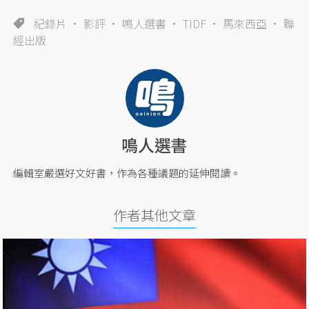
紀錄片
影評
鳴人選書
TIDF
馬來西亞
聯
經出版
鳴人選書
編輯室嚴選好文好書，作為各種議題的延伸閱讀。
作者其他文章