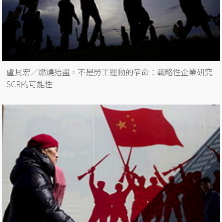
盧其宏／燃燒殆盡，不是勞工運動的宿命：戰略性企業研究
SCR的可能性