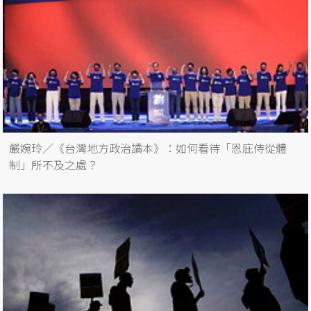
嚴婉玲／《台灣地方政治讀本》：如何看待「恩庇侍從體
制」所不及之處？