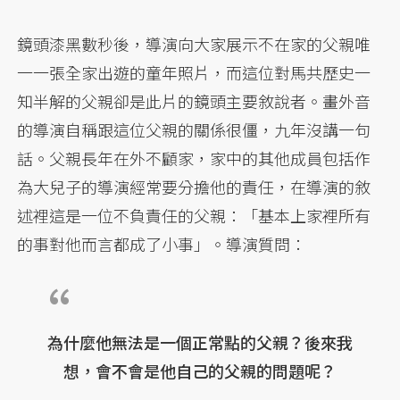
鏡頭漆黑數秒後，導演向大家展示不在家的父親唯
一一張全家出遊的童年照片，而這位對馬共歷史一
知半解的父親卻是此片的鏡頭主要敘說者。畫外音
的導演自稱跟這位父親的關係很僵，九年沒講一句
話。父親長年在外不顧家，家中的其他成員包括作
為大兒子的導演經常要分擔他的責任，在導演的敘
述裡這是一位不負責任的父親：「基本上家裡所有
的事對他而言都成了小事」。導演質問：
為什麼他無法是一個正常點的父親？後來我
想，會不會是他自己的父親的問題呢？