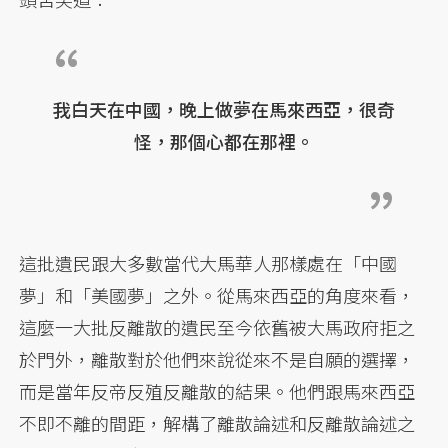
我白天在中國，晚上做夢在馬來西亞，很奇
怪，那個心都在那裡。
這批遺民跟大多數當代大馬華人那樣處在「中國
夢」和「美國夢」之外。從馬來西亞的角度來看，
這麼一大批反離散的遺民至今依舊被大馬政府拒之
於門外，離散對於他們來說從來不是自願的選擇，
而是當年反帝反殖反離散的結果。他們跟馬來西亞
不即不離的間距，解構了離散論述和反離散論述之