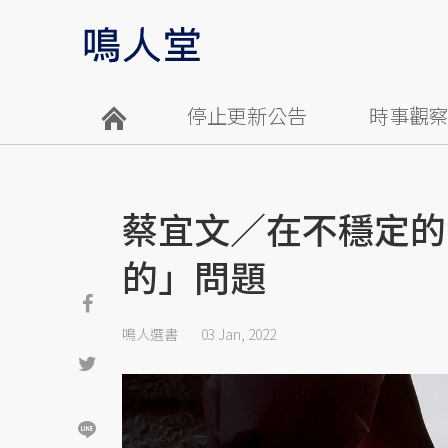
停止更新公告
時事觀
蔡宜文／在不穩定的
的」問題
鳴人選書
03 Jan, 2022