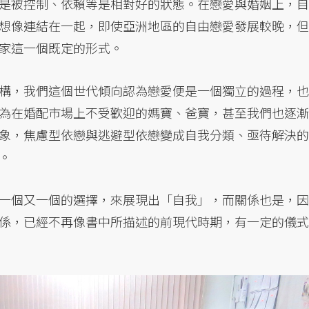
是被控制、依賴等是相對好的狀態。在戀愛與婚姻上，自
想像連結在一起，即使亞洲地區的自由戀愛發展較晚，但
家這一個既定的形式。
構，我們這個世代傾向認為戀愛便是一個獨立的過程，也
為在婚配市場上不受歡迎的媽寶、爸寶，甚至我們也逐漸
象，焦慮型依戀與逃避型依戀變成自我分類、亟待解決的
。
一個又一個的選擇，來展現出「自我」，而關係也是，因
係，已經不再像書中所描述的前現代時期，有一定的儀式