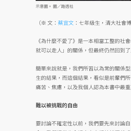
示意圖。 圖／路透社
（※ 文：
蔡宜文
：七年級生，清大社會
《為什麼不愛了》是一本相當工整的社會
就可以走人」的關係，但最終仍然回到了
簡單來說就是，我們所習以為常的關係型
生的結果，而這個結果，看似是前輩們所
痛苦、焦慮，以及我個人認為本書中最重
難以被挑戰的自由
要討論不確定性以前，我們要先來討論自