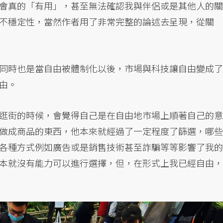
會真的「有用」，甚至無法確認我與伴侶或是其他人的關
不穩定性，當然作者用了非常完整的論述去呈現，從關
同時也是當自由被體制化以後，市場與科技讓自由變成了
由。
逛街的時候，會覺得自己是在自由地市場上順著自己的意
做成商品的東西，他本來就經過了一定程度了篩選，哪些
各種方式例如廣告或是銷售技術甚至詐騙等等影響了我的
本就沒有能力可以進行選擇，但，在形式上我已經自由，