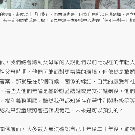
的選擇，來展現出「自我」，而關係也是，因為自由所以充滿選擇，建立
，有一定的儀式或是步驟。圖為中壢一處服務中心辦理「個別一對一」相
候，我們總會聽到父母輩的人說他們以前比現在的年輕人
祖父母時期，他們可能面對更糟糕的環境，但依然是敢婚
答案，那就是在那個時候，關係的締結、自我的感受和社
，這些人他們無論是基於戀愛結婚或是安排婚姻後，他們
，權利義務明顯，雖然我們都知道存在著性別與階級等等
認為只要繼續照著這個規範走，未來是可以預測的。
關係層面，大多數人無法確認自己十年後二十年後，能夠