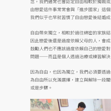
念，我們通常也會認定自由相較於獨裁或
由戀愛這件事常常會與「進步國家」這個
我們似乎也早就習慣了自由戀愛後結婚成
自由帶來獨立，相較於過往綿密的家族結
因此戀愛後還是過度依賴父母的人，會成
鼓勵人們也不應該過度依賴自己的戀愛對
問題——而且是個人透過治療或練習解決
因為自由，也因為獨立，我們必須要透過
為自由所以充滿選擇，建立與解除一段關
或是步驟。