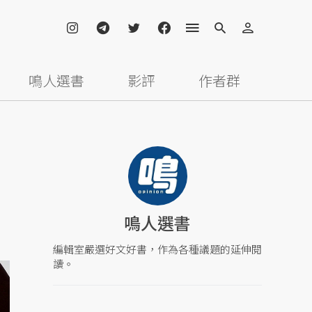
鳴人選書
影評
作者群
鳴人選書
編輯室嚴選好文好書，作為各種議題的延伸閱
讀。