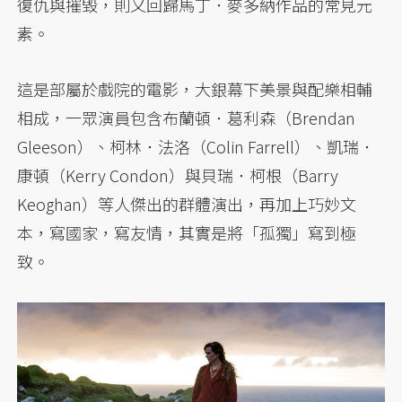
復仇與摧毀，則又回歸馬丁．麥多納作品的常見元
素。
這是部屬於戲院的電影，大銀幕下美景與配樂相輔
相成，一眾演員包含布蘭頓．葛利森（Brendan
Gleeson）、柯林．法洛（Colin Farrell）、凱瑞．
康頓（Kerry Condon）與貝瑞．柯根（Barry
Keoghan）等人傑出的群體演出，再加上巧妙文
本，寫國家，寫友情，其實是將「孤獨」寫到極
致。