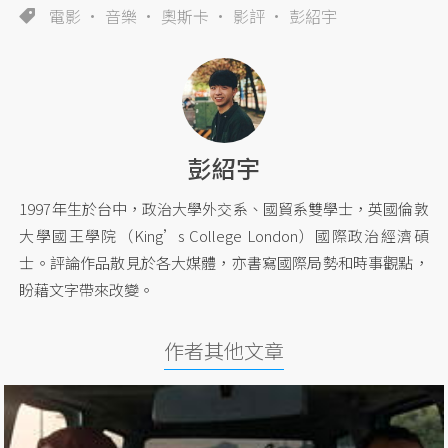
電影
音樂
奧斯卡
影評
彭紹宇
彭紹宇
1997年生於台中，政治大學外交系、國貿系雙學士，英國倫敦
大學國王學院（King’s College London）國際政治經濟碩
士。評論作品散見於各大媒體，亦書寫國際局勢和時事觀點，
盼藉文字帶來改變。
作者其他文章