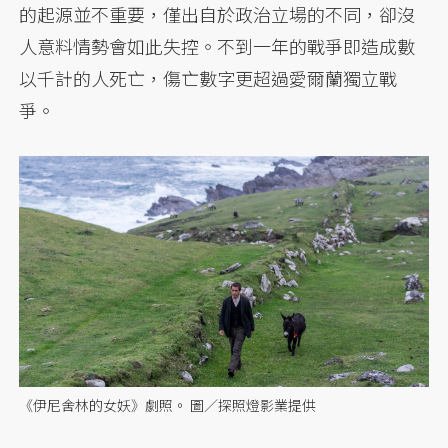
的起源並不重要，僅出自於政治立場的不同，卻沒
人意料情勢會如此失控。不到一年的戰爭即造成數
以千計的人死亡，傷亡數字更超過愛爾蘭獨立戰
爭。
《伊尼舍林的女妖》劇照。 圖／探照燈影業提供