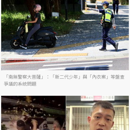
「南無警察大菩薩」：「新二代少年」與「內衣案」等盤查
爭議的系統問題