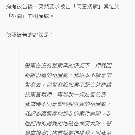
拘提被告後，突然要求被告「同意搜索」其位於
「桃園」的租屋處。
依照被告的說法是：
警察在沒有搜索票的情況下，押我回
距離很遠的租屋處，我原本不願意帶
警察去，但警察說如果不配合就建請
檢察官羈押，再辦我一條妨害公務，
我當時不同意警察搜索我的租屋處，
我認為跟警察拘提我的案件無關。我
還記得拘提我的地點在保安大隊，警
員拿檢察官拘票說要拘提我，叫我帶