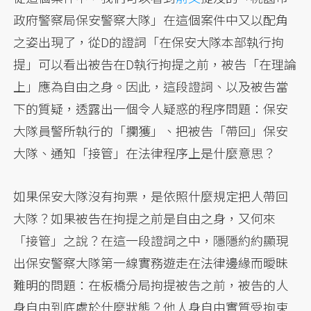
政府警察局保安警察大隊」在這個案件中又以配角
之姿出現了，從D的證詞「在保安大隊本部執行拘
提」可以看出被告在D執行拘提之前，被告「在理論
上」應為自由之身。因此，這段證詞、以及被告當
下的質疑，透露出一個令人疑惑的程序問題：保安
大隊員警所執行的「攔獲」、把被告「帶回」保安
大隊、通知「接管」在法律程序上是什麼意思？
如果保安大隊沒有拘票，是依照什麼規定把人帶回
大隊？如果被告在拘提之前是自由之身，又何來
「接管」之說？在這一段證詞之中，隱隱約約顯現
出保安警察大隊第一線實務遊走在法律邊緣而曖昧
難明的問題：在板橋分局拘提被告之前，被告的人
身自由到底處於什麼狀態？他人身自由實質受拘束