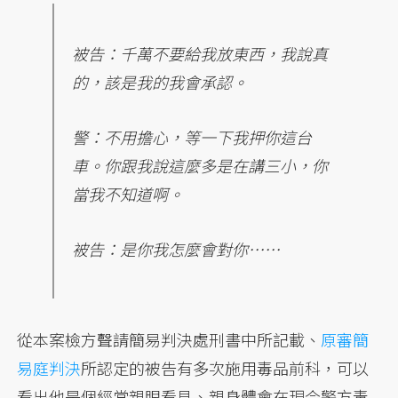
被告：千萬不要給我放東西，我說真
的，該是我的我會承認。
警：不用擔心，等一下我押你這台
車。你跟我說這麼多是在講三小，你
當我不知道啊。
被告：是你我怎麼會對你……
從本案檢方聲請簡易判決處刑書中所記載、
原審簡
易庭判決
所認定的被告有多次施用毒品前科，可以
看出他是個經常親眼看見、親身體會在現今警方毒