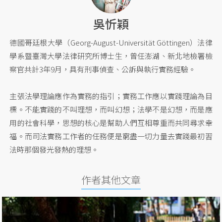
吳忻穎
德國哥廷根大學（Georg-August-Universität Göttingen）法律
學系暨臺灣大學法律研究所博士生，曾任澎湖、新北地檢署檢
察官共計3年9月，具有刑事偵查、公訴與執行實務經驗。
主張法學理論應作為實務的指引；實務工作應以實踐理論為目
標。不能實踐的不叫理想，而叫幻想；法學不是幻想，而是應
用的社會科學，思想的核心是幫助人們互相尊重而共同尋求幸
福。而司法實務工作者的任務便是窮盡一切力量去實踐最初習
法時那個發光發熱的理想。
作者其他文章