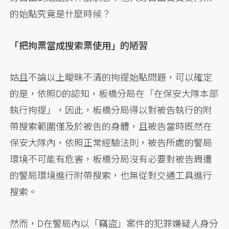
的始點究竟是什麼時候？
「把拘票當成搜索票使用」的陋習
姑且不論以上曖昧不清的拘提始點問題，可以確定
的是，依照D的認知，板橋分局在「在保安大隊本部
執行拘提」，因此，板橋分局得以對被告執行的附
帶搜索範圍僅及於被告的身體，且被告當時既然在
保安大隊內，依照正常經驗法則，被告所處的警局
環境不可能有危害，板橋分局沒有必要對被告周遭
的警局環境進行附帶搜索，也無從對交通工具進行
搜索。
然而，D在警局內以「竊盜」案件的犯罪嫌疑人身分