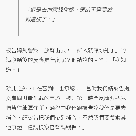
「還是去你家找你媽。應該不需要做
到這樣子。」
被告聽到警察「放聲出去，一群人就讓你死了」的
這段話後的反應是什麼呢？他訥訥的回答：「我知
道。」
除此之外，D在審判中也承認：「當時我們請被告提
交有關財產犯罪的事證，被告第一時間反應要把我
們帶往龍潭住所，過程中我們跟被告說我們是要去
埔心，請被告把我們帶到埔心，不然我們要搜索其
他事證，建請檢察官聲請羈押。」