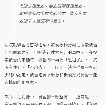
他回去租屋處，要去搜索我租屋處，
說拘票有附帶搜索的效力，從我租屋
處回來才簽搜索同意書。
法院勘驗警方密錄檔案，發現板橋分局在搜索被告
的租屋處之前，已經先行搜索被告的車輛了。在搜
索被告的車輛時，被告即一再稱「退租了」、「我
沒有住」、「不用去了」，因此，法院從這些對話
脈絡中認定，被告確實不願意和板橋方局員警一起
去桃園的租屋處。
然而，在對話中，員警卻不斷堅持：「還沒啦……
會去找你不是沒有原因的，你還在那邊」、「我跟