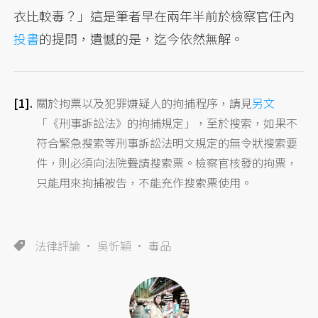
衣比較毒？」這是筆者早在兩年半前於檢察官任內
投書
的提問，遺憾的是，迄今依然無解。
關於拘票以及犯罪嫌疑人的拘捕程序，請見
另文
「《刑事訴訟法》的拘捕規定」，至於搜索，如果不
符合緊急搜索等刑事訴訟法明文規定的無令狀搜索要
件，則必須向法院聲請搜索票。檢察官核發的拘票，
只能用來拘捕被告，不能充作搜索票使用。
法律評論
吳忻穎
毒品