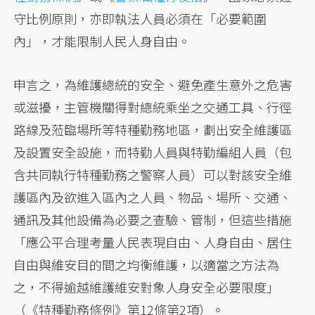
守比例原則，亦即執法人員必須在「必要範圍
內」，才能限制人民人身自由。
申言之，為維護總統的安全、避免產生意外之危害
或滋擾，主管機關得對總統乘坐之交通工具、行徑
路線及蒞臨場所等特種勤務地區，劃出安全維護區
及設置安全設施，而特勤人員與特勤編組人員（包
含共同執行特種勤務之警察人員）可以對該安全維
護區內及欲進入區內之人員、物品、場所、交通、
通訊及其他設備為必要之查驗、管制，但這些措施
「應公平合理考量人民表現自由、人身自由、居住
自由與維安目的間之均衡維護，以適當之方法為
之，不得逾越維護維安對象人身安全必要限度」
（《特種勤務條例》第12條第2項）。