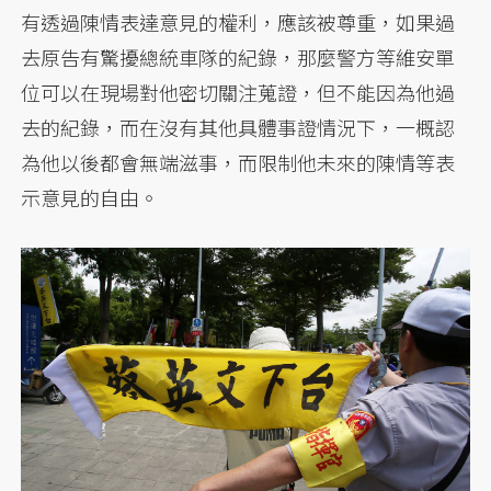
有透過陳情表達意見的權利，應該被尊重，如果過
去原告有驚擾總統車隊的紀錄，那麼警方等維安單
位可以在現場對他密切關注蒐證，但不能因為他過
去的紀錄，而在沒有其他具體事證情況下，一概認
為他以後都會無端滋事，而限制他未來的陳情等表
示意見的自由。