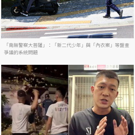
「南無警察大菩薩」：「新二代少年」與「內衣案」等盤查
爭議的系統問題