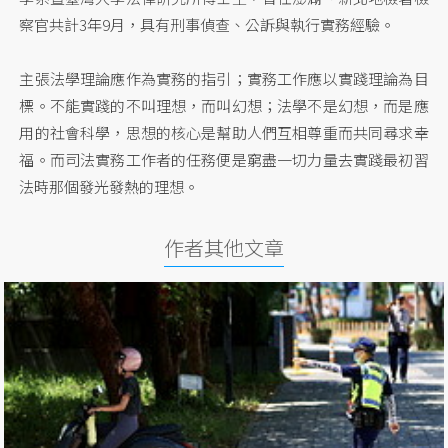
察官共計3年9月，具有刑事偵查、公訴與執行實務經驗。
主張法學理論應作為實務的指引；實務工作應以實踐理論為目
標。不能實踐的不叫理想，而叫幻想；法學不是幻想，而是應
用的社會科學，思想的核心是幫助人們互相尊重而共同尋求幸
福。而司法實務工作者的任務便是窮盡一切力量去實踐最初習
法時那個發光發熱的理想。
作者其他文章