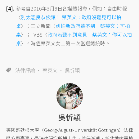
參考自2016年3月9日各媒體報導，例如：自由時報
〈
別太溫良恭儉讓！ 蔡英文：政府沒聽見可以拍
桌
〉；三立新聞〈
別怕新政府聽不到 蔡英文：可拍
桌
〉；TVBS〈
政府若聽不到意見 蔡英文：你可以拍
桌
〉。時值蔡英文女士第一次當選總統時。
法律評論
蔡英文
吳忻穎
吳忻穎
德國哥廷根大學（Georg-August-Universität Göttingen）法律
學系暨臺灣大學法律研究所博士生，曾任澎湖、新北地檢署檢