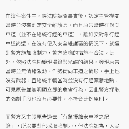
在這件案件中，經法院調查事實後，認定主管機關
當時並沒有劃定安全維護區，而且原告當時在對向
車道（並不在總統行經的車道），離維安對象行經
車道尚遠，在沒有侵入安全維護區的情況下，就遭
到警方施加強制力，警方這樣的措施不合法。此
外，依照法院勘驗現場錄影光碟的結果，發現原告
當時並無情緒激動、作勢衝向車道之情形，手上也
沒有武器，且總統車輛當時並沒有行經案發地點，
可見原告並無明顯立即的危害行為，因此警方採取
的強制手段也沒有必要性，不符合比例原則。
而警方又主張原告過去「有驚擾維安車隊之紀
錄」，所以要對他採取強制力，但法院認為，人民