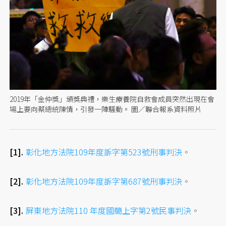
2019年「金仲獎」頒獎典禮，樂生療養院自救會成員突然出現在會
場上要向蔡總統陳情，引發一陣騷動。 圖／聯合報系資料照片
彰化地方法院109年度訴字第523號刑事判決
。
彰化地方法院109年度訴字第687號刑事判決
。
屏東地方法院110 年度國簡上字第2號民事判決
。