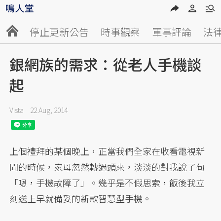
停止更新公告
時事觀察
軍事評論
法
銀網族的需求：從老人手機談
起
Vista
22 Aug, 2014
上個禮拜的某個晚上，正當我們全家在收看電視新
聞的時候，家母忽然轉過頭來，淡淡的對我說了句
「嗯，手機故障了」。幾乎是不假思索，飯後我立
刻送上早就備妥的新款智慧型手機。