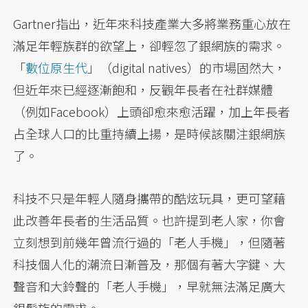
Gartner指出，近年來科技產業大多將業務重心放在
滿足年輕族群的欲望上，卻輕忽了銀網族的需求。
「
數位原生代
」（digital natives）的市場固然大，
但近年來已經逐漸飽和，反觀年長者在社群媒體
（例如Facebook）上頭卻愈來愈活躍，加上年長者
占全球人口的比重持續上揚，是時候該關注銀網族
了。
科技不只是年輕人隨身攜帶的酷炫玩具，更可望藉
此改善年長者的生活品質。也許提到老人家，你會
立刻想到前幾年曾流行過的「老人手機」，但隨著
科技個人化的潮流日漸普及，那個有著大字鍵、大
聲音和大鈴聲的「老人手機」，早就無法滿足廣大