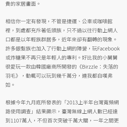
貴的家居畫面。
相信你一定有發現，不管是捷運、公車或咖啡館
裡，到處都充斥著低頭族，只不過以往行動上網人
口都是以年輕族群居多，近年來卻有翻轉的現象。
許多銀髮族也加入了行動上網的陣營，玩Facebook
或炸糖果不再只是年輕人的專利。好比我的小舅舅
很愛玩一款由韓國廠商所開發的《Birzzle：失落的
羽毛》，動輒可以玩到幾千萬分，連我都自嘆弗
如。
根據今年九月底所發表的「2013上半年台灣寬頻網
路使用調查」結果顯示，臺灣無線上網人數已經達
到1107萬人，不但首次突破千萬大關，一年之間更