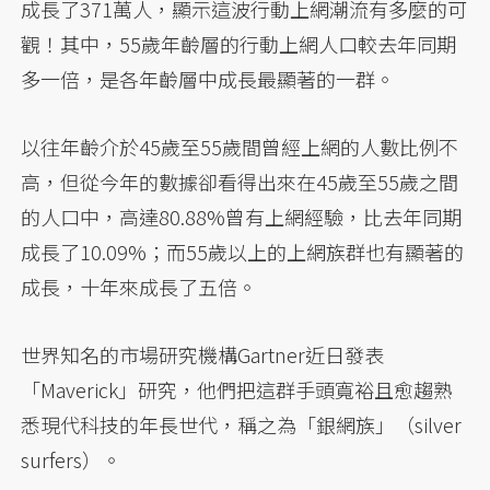
成長了371萬人，顯示這波行動上網潮流有多麼的可
觀！其中，55歲年齡層的行動上網人口較去年同期
多一倍，是各年齡層中成長最顯著的一群。
以往年齡介於45歲至55歲間曾經上網的人數比例不
高，但從今年的數據卻看得出來在45歲至55歲之間
的人口中，高達80.88%曾有上網經驗，比去年同期
成長了10.09%；而55歲以上的上網族群也有顯著的
成長，十年來成長了五倍。
世界知名的市場研究機構Gartner近日發表
「Maverick」研究，他們把這群手頭寬裕且愈趨熟
悉現代科技的年長世代，稱之為「銀網族」（silver
surfers）。