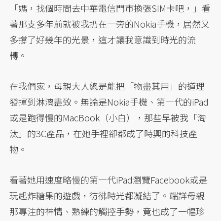
「媽，找個時間去中華電信門市換張SIM卡吧，」看
著那支多年前就被我扔在一旁的Nokia手機，居然又
多撐了好幾年的光景，這才讓我意識到時光的流
轉。
在我們家，母親大人總是能把「物盡其用」的道理
發揮到淋漓盡致。無論是Nokia手機、第一代的iPad
或是跑得慢的MacBook（小白），那些早被我「淘
汰」的3C產品，在她手裡卻都成了時興的科技產
物。
看著她用速度略慢的第一代iPad瀏覽Facebook或是
玩起炸糖果的遊戲，彷彿時光都凝結了。端詳母親
那專注的神情、熟練的觸控手勢，竟也成了一幅珍