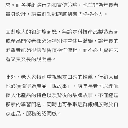
求。而各種網路行銷和宣傳策略，也並非為年長者
量身設計，讓這群銀網族感到有些格格不入。
面對龐大的銀網族商機，無論是科技產品製造廠商
或產品開發者都必須特別注重使用體驗，讓年長的
消費者能夠很快就習慣操作流程，而不必再費神去
看又臭又長的說明書。
此外，老人家特別重視親友口碑的推薦，行銷人員
也必須懂得為產品「說故事」，讓年長者可以理解
個人化產品的特色以及背後的品牌故事，不僅縮短
摸索的學習門檻，同時也可爭取這群銀網族對於自
家產品、服務的認同感。