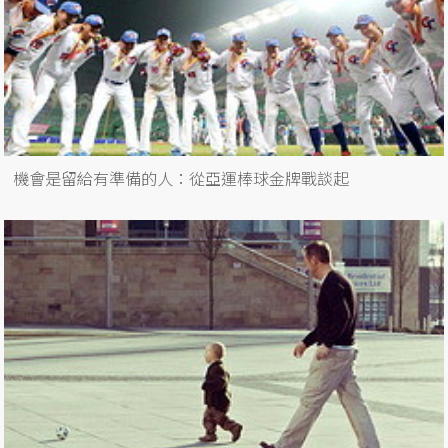
機會是留給有準備的人：從亞運棒球金牌戰談起