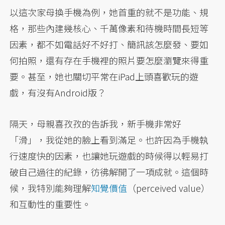
以這次家母換手機為例，她首重的就不是功能、規
格，那些內建幾核心、千萬像素和待機時間長短等
因素，都不如電話好不好打、簡訊該怎麼發、要如
何拍照，還有存在手機裡的照片要怎麼瀏覽來得重
要。甚至，她也關切平常在iPad上頭喜歡玩的遊
戲，有沒有Android版？
隔天，母親喜孜孜的告訴我，新手機非常好
「滑」，我從她的臉上看到滿足。也許因為手機執
行速度快的因素，也讓她玩遊戲的時候得以輕易打
破自己過往的紀錄，彷彿解開了一項成就。這個時
候，我特別能夠理解
知覺價值
（perceived value）
和互動性的重要性。