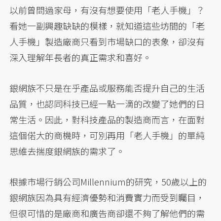
以前曾問過家母，有沒有想要使用「老人手機」？
看她一副興趣缺缺的模樣，就知道這些坊間的「老
人手機」製造廠商只看到市場缺口的表象，卻沒有
深入理解年長者的真正需求和喜好。
銀網族不只是在乎產品或服務能否提升自己的生活
品質，也認同科技已經一點一滴的改變了她們的日
常生活。因此，對科技產品的製造商而言，在面對
這個偌大的商機時，可別再用「老人手機」的單純
思維去揣度銀網族的需求了。
根據市場行銷公司Millennium的研究，50歲以上的
銀網族因為具有經濟優勢和消費實力而受到矚目，
但很可惜的是廠商和廣告商卻還不夠了解他們的需