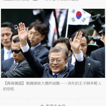
【再寫韓國】南韓總統大選終結戰——消失的王子與年輕人
的怒吼
看更多內容