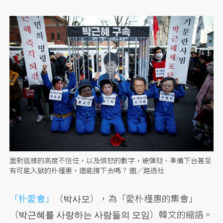
面對這樣的高度不信任，以及憤怒的數字，被彈劾、準備下台甚至
有可能入獄的朴槿惠，還能撐下去嗎？ 圖／路透社
「朴愛會」
（박사모），為「愛朴槿惠的集會」
（박근혜를 사랑하는 사람들의 모임）韓文的縮語。