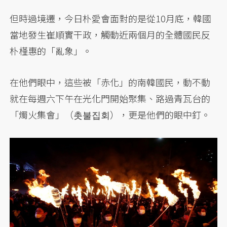
但時過境遷，今日朴愛會面對的是從10月底，韓國
當地發生崔順實干政，觸動近兩個月的全體國民反
朴槿惠的「亂象」。
在他們眼中，這些被「赤化」的南韓國民，動不動
就在每週六下午在光化門開始聚集、路過青瓦台的
「燭火集會」（촛불집회），更是他們的眼中釘。