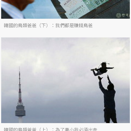
韓國的鳥類爸爸（下）：我們都是賺錢鳥爸
韓國的鳥類爸爸（上）：為了妻小我必須出走