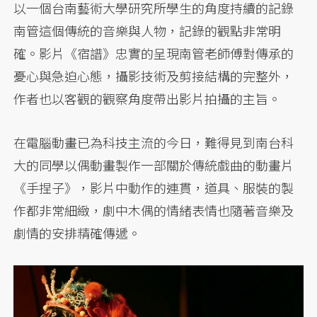
以一個台南藝術大學研究所學生的角度持續的記錄
南管這個傳統的音樂與人物，記錄的觀點非常明
確。影片《宿譜》忠實的呈現南管老師傅對傳承的
憂心與急迫心態，攝影技術及剪接結構的完整外，
作者也以客觀的觀察角度帶出影片拍攝的主旨。
在電腦動畫已為科技主流的今日，難得見到南台科
大的同學以偶動畫製作一部關於傳統戲曲的動畫片
《手捏子》，影片中動作的連貫，道具、服裝的製
作都非常細緻，劇中木偶的情緒表情也隨著音樂及
劇情的安排精確傳遞。