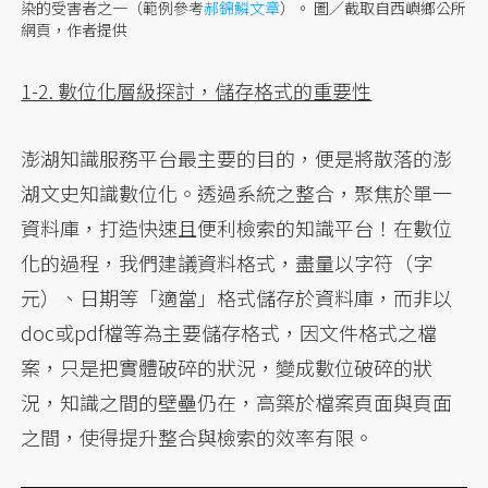
染的受害者之一（範例參考
郝錦鱗文章
）。 圖／截取自西嶼鄉公所
網頁，作者提供
1-2. 數位化層級探討，儲存格式的重要性
澎湖知識服務平台最主要的目的，便是將散落的澎
湖文史知識數位化。透過系統之整合，聚焦於單一
資料庫，打造快速且便利檢索的知識平台！在數位
化的過程，我們建議資料格式，盡量以字符（字
元）、日期等「適當」格式儲存於資料庫，而非以
doc或pdf檔等為主要儲存格式，因文件格式之檔
案，只是把實體破碎的狀況，變成數位破碎的狀
況，知識之間的壁壘仍在，高築於檔案頁面與頁面
之間，使得提升整合與檢索的效率有限。