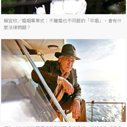
賴宜欣／婚姻畢業式：不離婚也不同居的「卒婚」，會有什
麼法律問題？