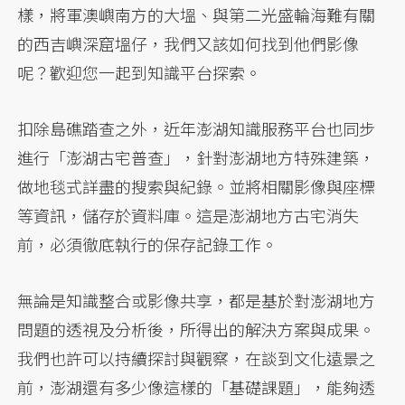
樣，將軍澳嶼南方的大塭、與第二光盛輪海難有關
的西吉嶼深窟塭仔，我們又該如何找到他們影像
呢？歡迎您一起到知識平台探索。
扣除島礁踏查之外，近年澎湖知識服務平台也同步
進行「澎湖古宅普查」，針對澎湖地方特殊建築，
做地毯式詳盡的搜索與紀錄。並將相關影像與座標
等資訊，儲存於資料庫。這是澎湖地方古宅消失
前，必須徹底執行的保存記錄工作。
無論是知識整合或影像共享，都是基於對澎湖地方
問題的透視及分析後，所得出的解決方案與成果。
我們也許可以持續探討與觀察，在談到文化遠景之
前，澎湖還有多少像這樣的「基礎課題」，能夠透