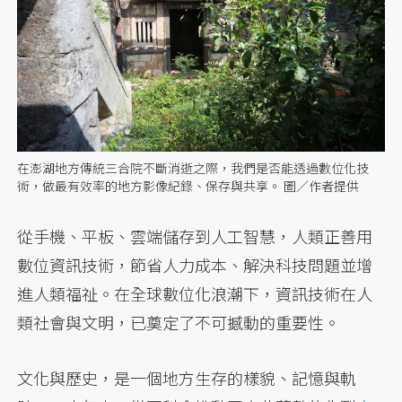
在澎湖地方傳統三合院不斷消逝之際，我們是否能透過數位化技
術，做最有效率的地方影像紀錄、保存與共享。 圖／作者提供
從手機、平板、雲端儲存到人工智慧，人類正善用
數位資訊技術，節省人力成本、解決科技問題並增
進人類福祉。在全球數位化浪潮下，資訊技術在人
類社會與文明，已奠定了不可撼動的重要性。
文化與歷史，是一個地方生存的樣貌、記憶與軌