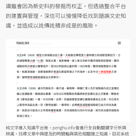
識雖會因為新史料的發掘而校正，但透過整合平台
的建置與管理，深信可以慢慢降低找到錯誤文史知
識，並造成以訛傳訛積非成是的風險。
純文字進入知識平台後，penghu.info會進行全自動關鍵字分析與
辨識，找尋文章中與提及的時間軸與其他相關連之知識，目前系統