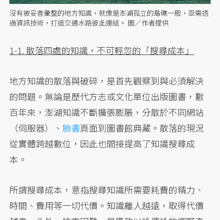
沒有被妥善彙整的地方知識，就像是澎湖孤立的島礁一般，亟需透
過資訊技術，打造交通水路彼此連結。 圖／作者提供
1-1. 散落四處的知識，不可輕忽的「搜尋成本」
地方知識的散落與破碎，是首先觀察到與必須解決
的問題。無論是歷代方志或文化單位出版圖書，數
百年來，澎湖知識不斷擴張膨脹，分散於不同網站
（伺服器）、
臉書
頁面到圖書館典藏。散落的現況
從實體跨越數位，因此也間接提高了知識搜尋成
本。
所謂搜尋成本，意指搜尋知識所需要耗費的精力、
時間、費用等一切代價。知識離人越遠，取得代價