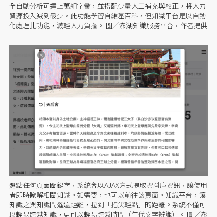
全自動分析可達上萬組字彙，並搭配少量人工補充與校正，將人力
資源投入減到最少。此功能學習自維基百科，但知識平台是以自動
化處理此功能，減輕人力負擔。 圖／澎湖知識服務平台，作者提供
選點任何頁面關鍵字，系統會以AJAX方式提取資料庫資訊，讓使用
者即時瞭解相關知識。如需要，也可以前往該頁面。知識平台，讓
知識之與知識間遙遠距離，拉到「指尖輕點」的距離。系統不僅可
以輕易跨越知識，更可以輕易跨越時間（年代文字辨識）。 圖／澎