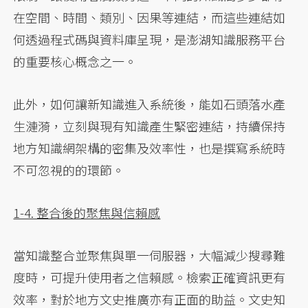
在空間、時間、類別、因果等連結，而這些連結如
何透過程式碼與資料庫呈現，是澎湖知識服務平台
的重要核心概念之一。
此外，如何讓新知識進入系統後，能如石頭落水產
生漣漪，立刻與現有知識產生緊密連結，持續保持
地方知識網架構的密集及效率性，也是撰寫系統時
不可忽視的的環節。
1-4. 整合後的聚焦與信賴感
當知識整合並聚焦與單一伺服器，大幅減少搜尋難
度時，可提升使用者之信賴感。檢索正確資訊更有
效率，對於地方文史推廣亦有正面的助益。文史知