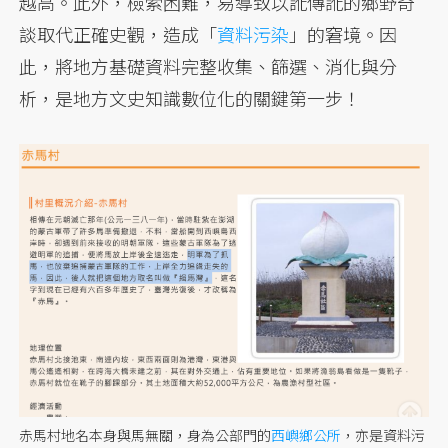
越高。此外，檢索困難，易導致以訛傳訛的鄉野奇
談取代正確史觀，造成「
資料污染
」的窘境。因
此，將地方基礎資料完整收集、篩選、消化與分
析，是地方文史知識數位化的關鍵第一步！
赤馬村地名本身與馬無關，身為公部門的
西嶼鄉公所
，亦是資料污