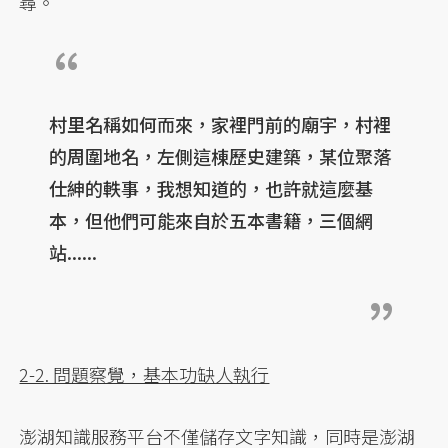
尋。
村里名稱如何而來，家裡門前的廟宇，村裡
的周圍地名，左側這棟歷史建築，某位聚落
仕紳的軼事，我想知道的，也許就這麼基
本，但他們可能來自於五本書籍，三個網
站......
2-2. 問題察覺，基本功缺人執行
澎湖知識服務平台不僅儲存文字知識，同時是澎湖