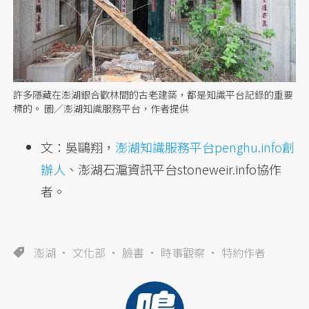
許多隱藏在澎湖銀合歡林間的古老建築，都是知識平台記錄的重要
標的。 圖／澎湖知識服務平台，作者提供
文：吳鷗翔，
澎湖知識服務平台penghu.info創
辦人
、澎湖石滬資訊平台stoneweir.info協作
者。
澎湖
文化部
臉書
時事觀察
特約作者