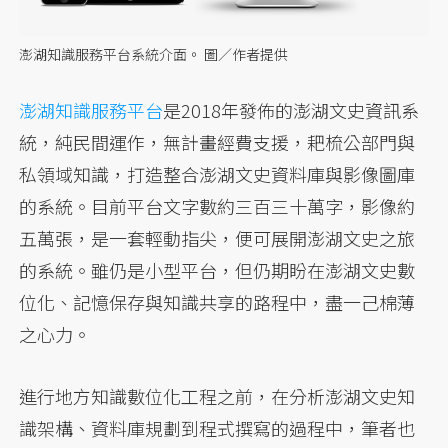
澎湖知識服務平台系統介面。 圖／作者提供
澎湖知識服務平台
是2018年發佈的澎湖文史資訊系
統，純民間運作，無計畫經費支援，耙梳公部門與
私領域知識，打造整合澎湖文史資料庫與影像圖庫
的系統。目前平台文字數約三百三十萬字，影像約
五萬張，是一套輕動指尖，便可展開澎湖文史之旅
的系統。雖仍是小型平台，但仍期盼在澎湖文史數
位化、記憶保存與知識共享的路程中，盡一己棉薄
之心力。
進行地方知識數位化工程之前，在分析澎湖文史知
識架構、資料庫規劃到程式撰寫的過程中，筆者也