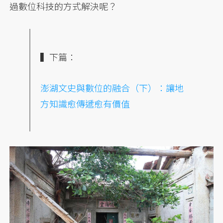
過數位科技的方式解決呢？
▍下篇：
澎湖
文史與數位的融合（下）：讓地
方知識愈傳遞愈有價值