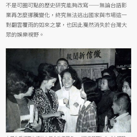
不是可圈可點的歷史研究能夠改寫——無論台語影
業再怎麼挪騰變化，終究無法逃出國家與市場這一
對翻雲覆雨的如來之掌，也因此戛然消失於台灣大
眾的娛樂視野。