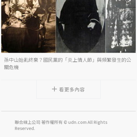
孫中山始亂終棄？國民黨的「炎上情人節」與頻繁發生的公
關危機
看更多內容
聯合線上公司 著作權所有 © udn.com All Rights
Reserved.