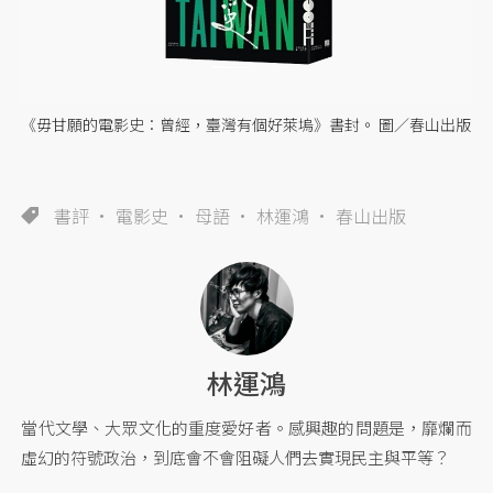
《毋甘願的電影史：曾經，臺灣有個好萊塢》書封。 圖／春山出版
書評
電影史
母語
林運鴻
春山出版
林運鴻
當代文學、大眾文化的重度愛好者。感興趣的問題是，靡爛而
虛幻的符號政治，到底會不會阻礙人們去實現民主與平等？