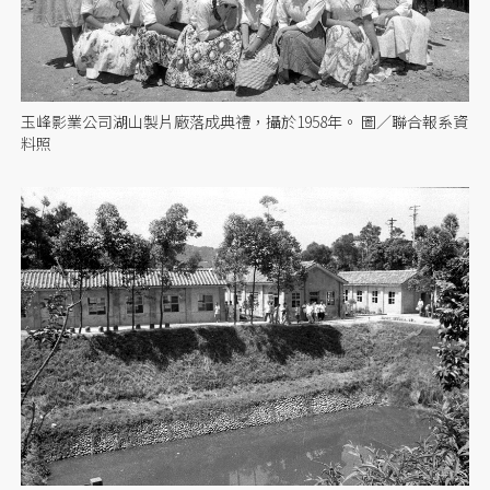
玉峰影業公司湖山製片廠落成典禮，攝於1958年。 圖／聯合報系資
料照