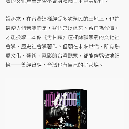
灣的文化產業是否不會讓韓國日本專美於前。
說起來，在台灣這樣經受多次殖民的土地上，也許
最使人們苦笑的是，我們常以遺忘、留白為代價，
才能換取一本像《毋甘願》這樣餘韻無窮的文化社
會學、歷史社會學著作。但願在未來世代，所有熱
愛文化、藝術、電影的台灣觀眾，都能夠驕傲地記
憶——曾經曾經，台灣也有自己的好萊塢。