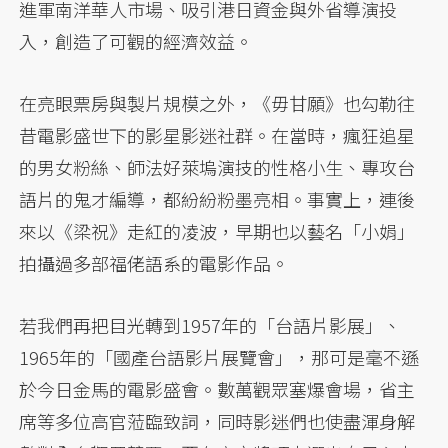
進軍南洋華人市場、吸引港日資金與外省導演投
入，創造了可觀的經濟效益。
在亮眼票房與製片規模之外，《毋甘願》也勾勒往
昔電影盛世下的影星影迷社群。在當時，瘋狂追星
的男女粉絲、師法好萊塢演技的性格小生、專攻台
語片的鬼才編導，都紛紛粉墨亮相。事實上，連後
來以《梁祝》走紅的凌波，早期也以藝名「小娟」
拍攝過多部福佬語系的電影作品。
若我們再把目光轉到1957年的「台語片影展」、
1965年的「國產台語影片展覽會」，那可是毫不遜
於今日金馬的電影盛會。數萬觀眾塞爆會場，省主
席等多位高官蒞臨致詞，同時影迷們也使盡渾身解