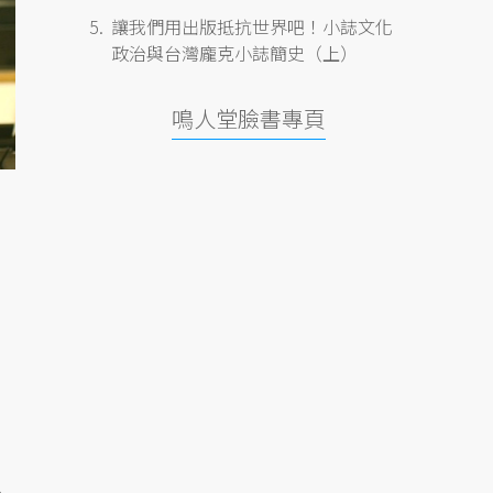
讓我們用出版抵抗世界吧！小誌文化
政治與台灣龐克小誌簡史（上）
鳴人堂臉書專頁