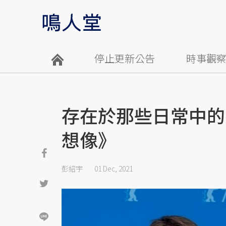
停止更新公告
時事觀
存在於那些日常中的
想像》
彭紹宇
01 Dec, 2021