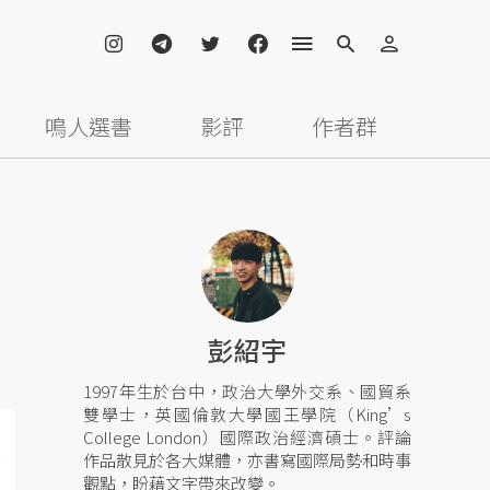
鳴人選書
影評
作者群
彭紹宇
1997年生於台中，政治大學外交系、國貿系
雙學士，英國倫敦大學國王學院（King’s
College London）國際政治經濟碩士。評論
作品散見於各大媒體，亦書寫國際局勢和時事
觀點，盼藉文字帶來改變。