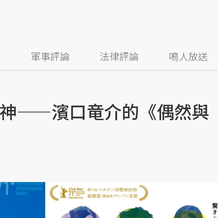
察
軍事評論
法律評論
鳴人放送
神——濱口竜介的《偶然與