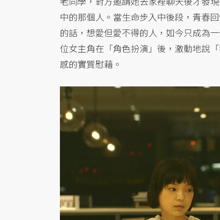
老同學，對方邀請她去家裡聊天後才發現
中的那個人。當生命步入中後段，青春回
的話，想愛但愛不得的人，如今只成為一
位女主角在「角色扮演」後，激動地說「
感的實質慰藉。