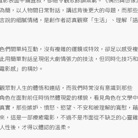
大師的電影表面平鋪直敘，卻總令觀眾餘韻無窮。《偶然與想像
為簡，以人物間日常對話，講述背後更大的母題，而那些
言說的細膩情緒，是創作者認真觀察「生活」、理解「語
色們間單純互動，沒有複雜的運鏡或特效，卻足以感受複
此用簡單對話呈現偌大劇情張力的技法，但同時化技巧和
電影感」的精妙。
觀眾對人生的體悟和連結，而我們時常沒有意識到那些
角色在面對前任時悄然體現愛的樣貌，看見角色在文學中
真實，那些嫉妒、憤怒、慾望、不安和被理解的寬慰，藉
來，這是一部療癒電影，不過不是市面從不缺乏的心靈雞
人性後，才得以體認的溫柔。