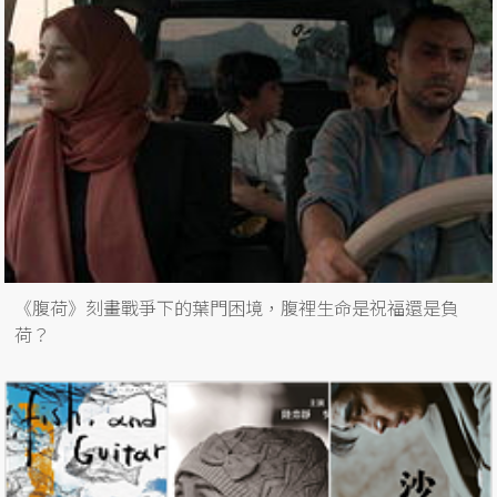
《腹荷》刻畫戰爭下的葉門困境，腹裡生命是祝福還是負
荷？