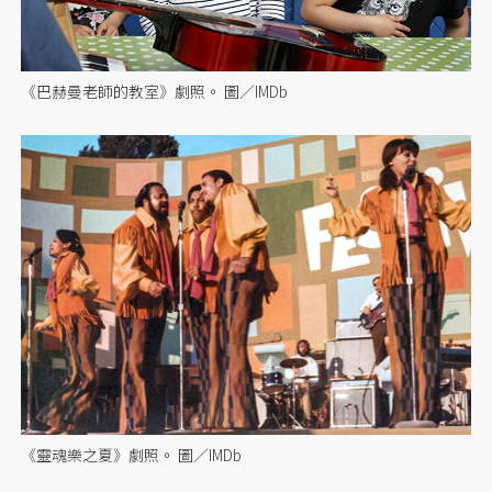
《巴赫曼老師的教室》劇照。 圖／IMDb
《靈魂樂之夏》劇照。 圖／IMDb