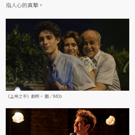
指人心的真摯。
《上帝之手》劇照。 圖／IMDb