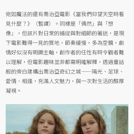
宛如魔法的還有喬治亞電影《當我們仰望天空時看
見什麼？》（暫譯）。同樣是「偶然」與「想
像」，但該片對日常的捕捉與對細節的著迷，是現
下電影難得一見的質地，節奏緩慢，多為空鏡，劇
情好似沒有明顯主軸，創作者的任性有時令觀者難
以理解，但電影趣味並非都需明確解釋，透過童話
般的旁白建構出喬治亞奇幻之城——陽光、足球、
愛情、相逢，充滿人文魅力，與一次對生活的醇厚
凝視。