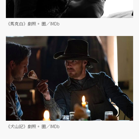
《馬克白》劇照。 圖／IMDb
《犬山記》劇照。 圖／IMDb