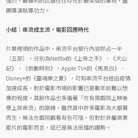
強烈，最鋒利的武器往往存在於最柔弱的事物，盡
顯導演執導功力。
小結：串流成主流，電影回應時代
片單裡頭的作品中，串流平台發行內容即占一半
（五部），分別為Netflix的《上帝之手》、《犬山
記》、《倒數時刻》，Apple TV+的《馬克白》、
Disney+的《靈魂樂之夏》，可知串流平台經由疫情
加速成長，對於電影市場的影響已是數年前難以想
像的程度。其餘作品也多循著「在有限戲院上映後
便上架串流」的路線，雖然其中許多電影為大銀幕
而生，無法在戲院觀看有些可惜，但對於非屬商業
鉅片的電影而言，這已是無法抵擋的趨勢。