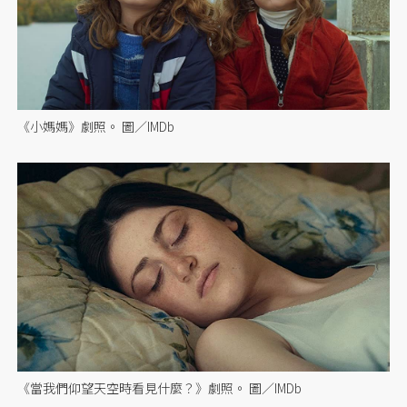
《小媽媽》劇照。 圖／IMDb
《當我們仰望天空時看見什麼？》劇照。 圖／IMDb