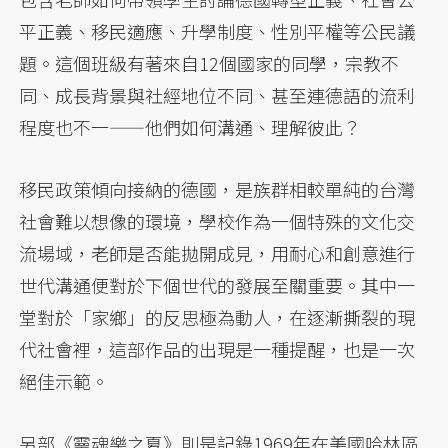
平正義、移民適應、升學制度、性別平權等公民議
題。這個班級有著來自12個國家的同學，宗教不
同、成長背景與社經地位不同、甚至連德語的流利
程度也不一——他們如何溝通、理解彼此？
移民政策傾向接納的德國，是族群相較單純的台灣
社會難以想像的環境，學校作為一個特殊的文化交
流場域，老師是否能拋開成見，用耐心和創意進行
世代溝通便對於下個世代的發展至關重要。其中一
堂對於「家鄉」的反思極為動人，在逐漸撕裂的現
代社會裡，這部作品的出現是一種提醒，也是一次
絕佳示範。
另部《靈魂樂之夏》則是記錄1969年在美國哈林區