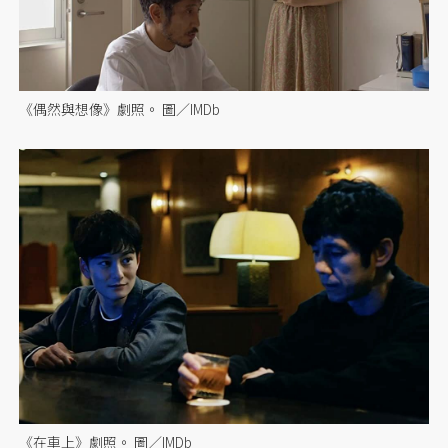
《偶然與想像》劇照。 圖／IMDb
《在車上》劇照。 圖／IMDb