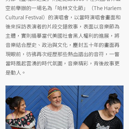
空前舉辦的一場名為「哈林文化節」（The Harlem
Cultural Festival）的演唱會，以當時演唱會畫面和
後來採訪表演者的片段交錯敘事，表面以音樂節為
主體，實則描摹當代美國社會黑人權利的進展，將
音樂結合歷史、政治與文化，塵封五十年的畫面再
現眼前，彷彿再次經歷那些熱血譜出的音符，一瞥
當時風起雲湧的時代氛圍，音樂精彩，背後故事更
是動人。