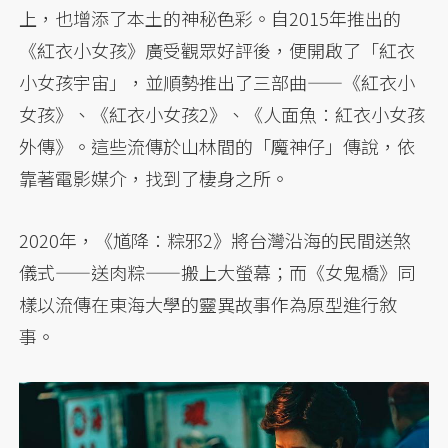
上，也增添了本土的神秘色彩。自2015年推出的
《紅衣小女孩》廣受觀眾好評後，便開啟了「紅衣
小女孩宇宙」，並順勢推出了三部曲——《紅衣小
女孩》、《紅衣小女孩2》、《人面魚：紅衣小女孩
外傳》。這些流傳於山林間的「魔神仔」傳說，依
靠著電影媒介，找到了棲身之所。
2020年，《馗降：粽邪2》將台灣沿海的民間送煞
儀式——送肉粽——搬上大螢幕；而《女鬼橋》同
樣以流傳在東海大學的靈異故事作為原型進行敘
事。