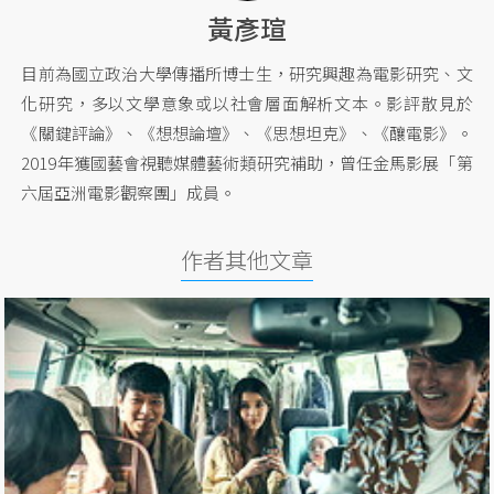
黃彥瑄
目前為國立政治大學傳播所博士生，研究興趣為電影研究、文
化研究，多以文學意象或以社會層面解析文本。影評散見於
《關鍵評論》、《想想論壇》、《思想坦克》、《釀電影》。
2019年獲國藝會視聽媒體藝術類研究補助，曾任金馬影展「第
六屆亞洲電影觀察團」成員。
作者其他文章