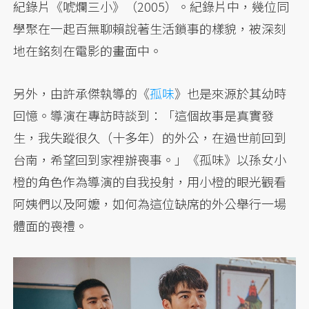
紀錄片《唬爛三小》（2005）。紀錄片中，幾位同
學聚在一起百無聊賴說著生活鎖事的樣貌，被深刻
地在銘刻在電影的畫面中。
另外，由許承傑執導的《
孤味
》也是來源於其幼時
回憶。導演在專訪時談到：「這個故事是真實發
生，我失蹤很久（十多年）的外公，在過世前回到
台南，希望回到家裡辦喪事。」《孤味》以孫女小
橙的角色作為導演的自我投射，用小橙的眼光觀看
阿姨們以及阿嬤，如何為這位缺席的外公舉行一場
體面的喪禮。