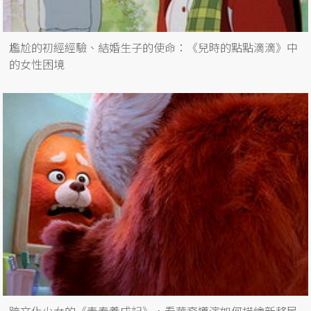
尷尬的初經經驗、結婚生子的使命：《兒時的點點滴滴》中
的女性困境