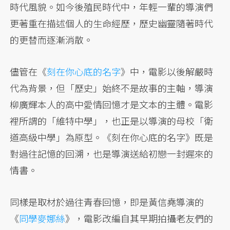
時代風貌。如今後殖民時代中，年輕一輩的導演們
更著重在描述個人的生命經歷，歷史幽靈隨著時代
的更替而逐漸消散。
儘管在《
刻在你心底的名字
》中，電影以後解嚴時
代為背景，但「歷史」始終不是故事的主軸，導演
柳廣輝本人的高中愛情回憶才是文本的主體。電影
裡所謂的「維特中學」，也正是以導演的母校「衛
道高級中學」為原型。《刻在你心底的名字》既是
對過往記憶的回溯，也是導演送給初戀一封遲來的
情書。
同樣是取材於過往青春回憶，即是黃信堯導演的
《
同學麥娜絲
》，電影改編自其早期拍攝老友們的