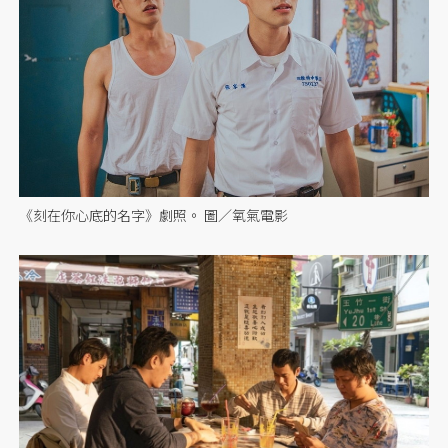
《刻在你心底的名字》劇照。 圖／氧氣電影