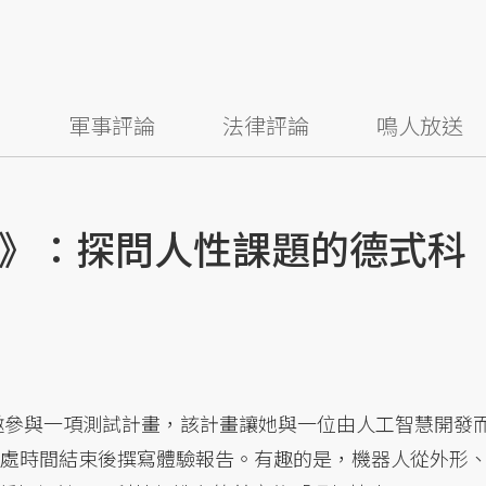
察
軍事評論
法律評論
鳴人放送
》：探問人性課題的德式科
受邀參與一項測試計畫，該計畫讓她與一位由人工智慧開發
相處時間結束後撰寫體驗報告。有趣的是，機器人從外形