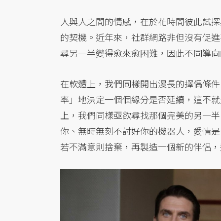
人與人之間的情感，在於花時間彼此試探
的契機。近年來，社群網路非但沒有促進
尋另一半變得愈來愈困難，因此不同導向
在軟體上，我們同樣開出漫長的擇偶條件
率」地決定一個個緣分是否延續，這不就
上，我們同樣亟欲尋找那個完美的另一半
你、無時無刻不討好你的機器人，愛情是
若不滿意則捨棄，再製造一個新的伴侶，