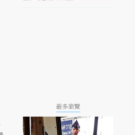
最多瀏覽
分
德