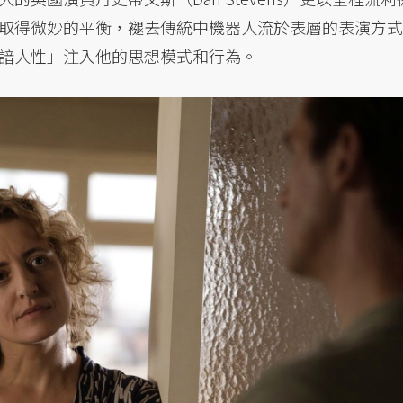
取得微妙的平衡，褪去傳統中機器人流於表層的表演方式
諳人性」注入他的思想模式和行為。