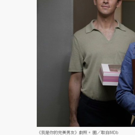
《我是你的完美男友》劇照。 圖／取自IMDb