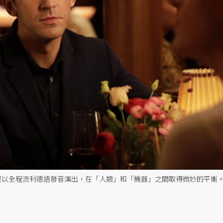
ns）更以全程流利德語發音演出，在「人類」和「機器」之間取得微妙的平衡