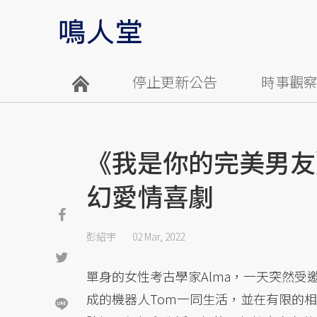
停止更新公告
時事觀
《我是你的完美男友
幻愛情喜劇
彭紹宇
02 Mar, 2022
單身的女性考古學家Alma，一天突然
成的機器人Tom一同生活，並在有限的