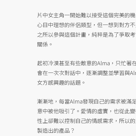
片中女主角一開始難以接受這個完美的機
心目中理想的伴侶類型，但一想到對方不
之所以參與這個計畫，純粹是為了爭取考
關係。
起初冷漠甚至有些敵意的Alma，只忙著
會在一次次對話中，逐漸調整並學習與A
女方感興趣的話題。
漸漸地，每當Alma發現自己的需求被滿
意中被他吸引了。愛情的虛實，也從此變
性上卻難以控制自己的情感需求，所以的
製造出的產品？