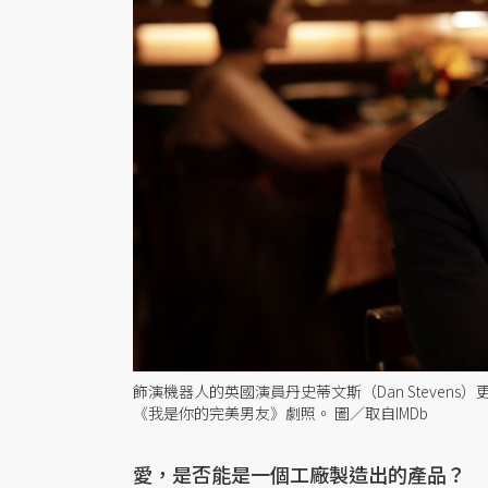
飾演機器人的英國演員丹史蒂文斯（Dan Steve
《我是你的完美男友》劇照。 圖／取自IMDb
愛，是否能是一個工廠製造出的產品？