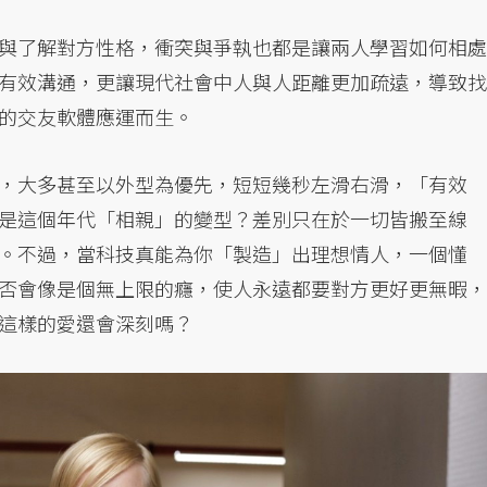
與了解對方性格，衝突與爭執也都是讓兩人學習如何相處
有效溝通，更讓現代社會中人與人距離更加疏遠，導致找
的交友軟體應運而生。
，大多甚至以外型為優先，短短幾秒左滑右滑，「有效
是這個年代「相親」的變型？差別只在於一切皆搬至線
。不過，當科技真能為你「製造」出理想情人，一個懂
否會像是個無上限的癮，使人永遠都要對方更好更無暇，
這樣的愛還會深刻嗎？