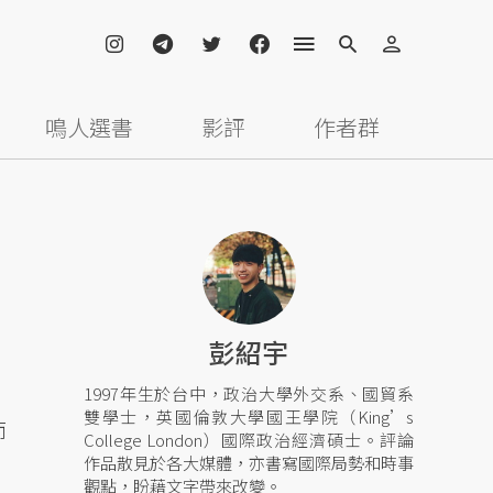
鳴人選書
影評
作者群
彭紹宇
1997年生於台中，政治大學外交系、國貿系
雙學士，英國倫敦大學國王學院（King’s
而
College London）國際政治經濟碩士。評論
、
作品散見於各大媒體，亦書寫國際局勢和時事
觀點，盼藉文字帶來改變。