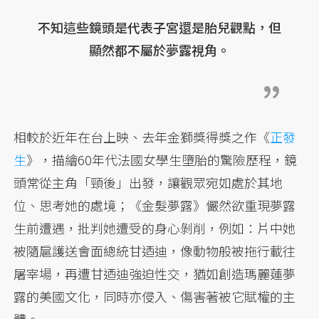
不知這些鏡頭是代表子宮還是胎兒觀點，但
顯然都不屬於夢露視角。
相較於近年在台上映、去年金獅獎得獎之作《
正發
生
》，描繪60年代法國女學生墮胎的驚險歷程，鏡
頭常從主角「頸後」出發，讓觀眾宛如處於其地
位、思考她的處境；《金髮夢露》儼然欲重現夢露
生前遭遇，批判她遭受的身心剝削，例如：片中她
被隨扈護送會面總統甘迺迪，像動物般被拖行載往
屠宰場，再遭甘迺迪強迫性交，猶如創造瑪麗蓮夢
露的美國文化，同時亦侵入、傷害著被它賦權的主