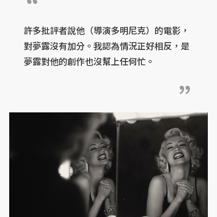
許多批評者說他（導演多明尼克）的電影，
對夢露沒有加分。我認為情況正好相反，是
夢露對他的創作也沒幫上任何忙。