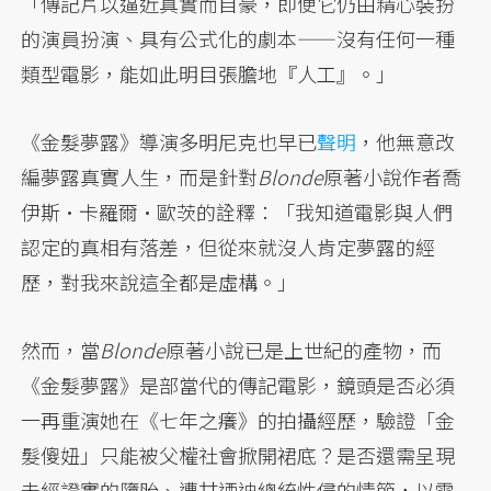
「傳記片以逼近真實而自豪，即便它仍由精心裝扮
的演員扮演、具有公式化的劇本——沒有任何一種
類型電影，能如此明目張膽地『人工』。」
《金髮夢露》導演多明尼克也早已
聲明
，他無意改
編夢露真實人生，而是針對
Blonde
原著小說作者喬
伊斯·卡羅爾·歐茨的詮釋：「我知道電影與人們
認定的真相有落差，但從來就沒人肯定夢露的經
歷，對我來說這全都是虛構。」
然而，當
Blonde
原著小說已是上世紀的產物，而
《金髮夢露》是部當代的傳記電影，鏡頭是否必須
一再重演她在《七年之癢》的拍攝經歷，驗證「金
髮傻妞」只能被父權社會掀開裙底？是否還需呈現
未經證實的墮胎、遭甘迺迪總統性侵的情節，以電