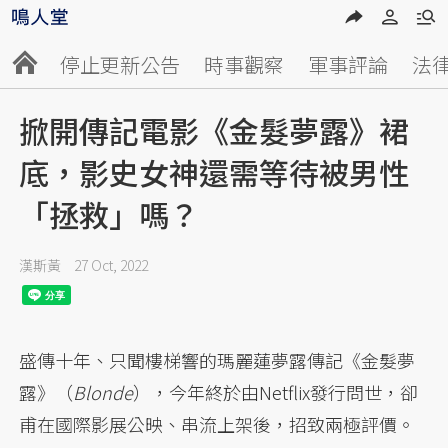
停止更新公告
時事觀察
軍事評論
法
掀開傳記電影《金髮夢露》裙
底，影史女神還需等待被男性
「拯救」嗎？
漢斯黃
27 Oct, 2022
盛傳十年、只聞樓梯響的瑪麗蓮夢露傳記《金髮夢
露》（
Blonde
），今年終於由Netflix發行問世，卻
甫在國際影展公映、串流上架後，招致兩極評價。