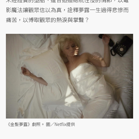
影魔法讓觀眾信以為真，詮釋夢露一生過得悲慘而
痛苦，以博取觀眾的熱淚與掌聲？
《金髮夢露》劇照。 圖／Netflix提供