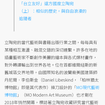
「台立友好」遠方國度立陶宛
（上）：相似的歷史，與自由浪漫的
追隨者
立陶宛的當代藝術與書籍出版行業之間，每每具有
某種相互激盪、融混交錯的深切連繫。許多在地的
插畫藝術家不斷創作美麗的繪本與各式媒材畫作，
對外轉譯輸出到世界各地。位在首都維爾紐斯的新
舊城區交界地帶，由國際知名的波蘭裔美國建築師
丹尼爾．李伯斯金（Daniel Libeskind，「柏林猶太
博物館」即是其代表作）操刀設計的「
MO現代藝術
博物館
」（MO Modern Art Museum）也才剛在
2018年悄然開幕，標誌著立陶宛收藏研究當代藝術