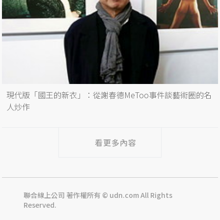
現代版「國王的新衣」：從謝春德MeToo事件談藝術圈的名
人炒作
看更多內容
聯合線上公司 著作權所有 © udn.com All Rights
Reserved.