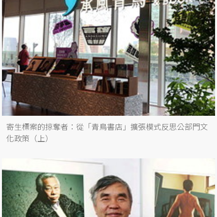
寄生標案的掠奪者：從「青鳥書店」擴張模式反思公部門文
化政策（上）