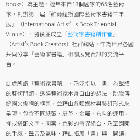
books）為主題，邀集來自13個國家的65名藝術
家，創辦第一屆「維爾紐斯國際藝術家書籍三年
展」（International Artist’s Book Triennial
Vilnius），隨後並成立「
藝術家書籍創作者
」
（Artist's Book Creators）社群網站，作為世界各國
共同分享「藝術家書籍」相關展覽資訊的交流平
台。
此處所謂「藝術家書籍」，乃泛指以「書」為載體
的藝術門類，透過藝術家本身自由的想法、跳脫傳
統圖文編輯的框架，並藉由各類媒材與裝訂形式來
呈現。包含不同紙張、皮革、金屬、布料的運用，
抑或搭配文字、圖案、色彩的奇異組合，乃至翻閱
的手感、聲音及氣味，藉此拓展「書」與「閱讀」