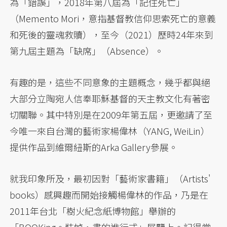
為「錯誤」，2018年第八屆為「記住死亡」
（Memento Mori，意指基督教信仰思索死亡的意義
和死後的靈魂救贖），至今（2021）歷時24年來到
第九屆主題為「缺席」（Absence）。
有趣的是，這些不同意象的主題概念，幾乎都與絕
大部分立陶宛人信奉耶穌基督的天主教文化有著密
切關聯。其中特別是在2009年第五屆，更邀請了至
今唯一來自台灣的藝術家楊偉林（YANG, WeiLin）
提供作品到維爾紐斯的Arka Gallery參展。
就我印象所及，最初因對「藝術家書籍」（Artists'
books）感興趣而開始接觸楊偉林的作品，乃是在
2011年台北「樹火紀念紙博物館」舉辦的