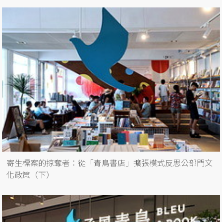
寄生標案的掠奪者：從「青鳥書店」擴張模式反思公部門文
化政策（下）