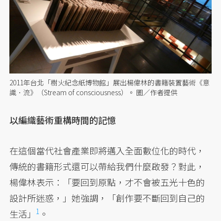
2011年台北「樹火紀念紙博物館」展出楊偉林的書籍裝置藝術《意
識．流》（Stream of consciousness）。 圖／作者提供
以編織藝術重構時間的記憶
在這個當代社會產業即將邁入全面數位化的時代，
傳統的書籍形式還可以帶給我們什麼啟發？對此，
楊偉林表示：「要回到原點，才不會被五光十色的
設計所迷惑，」她強調，
「創作要不斷回到自己的
1
生活」
。