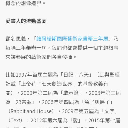
概念的想像邊界。
愛書人的流動盛宴
顧名思義，「
維爾紐斯國際藝術家書籍三年展
」乃
每隔三年舉辦一屆，每屆也都會提供一個主題概念
來讓參展的藝術家們各自發揮。
比如1997年首屆主題為「日記：八天」（此與聖經
記載「上帝花了七天創造世界」的基督教義有
關），2000年第二屆為「啟示錄」，2003年第三屆
為「23宗罪」，2006年第四屆為「兔子與房子」
（Rabbit and House），2009年第五屆為「文字」
（Text），2012年第六屆為「愛」，2015年第七屆