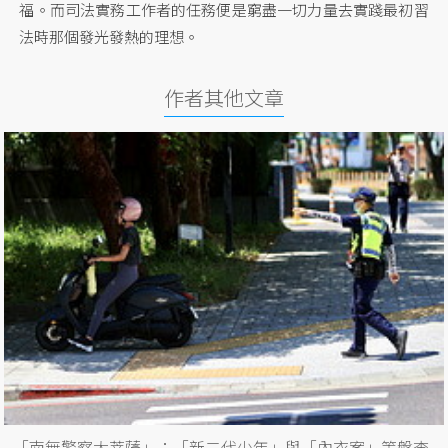
福。而司法實務工作者的任務便是窮盡一切力量去實踐最初習
法時那個發光發熱的理想。
作者其他文章
「南無警察大菩薩」：「新二代少年」與「內衣案」等盤查