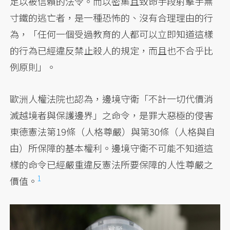
足以被信賴的法令。而以密集且致命手段射擊手無
寸鐵的逃亡者，是一種恐怖的、沒有合理理由的行
為，「任何一個受過教育的人都可以立即知道這樣
的行為已經違反禁止殺人的規定，而且也不合乎比
例原則」。
歐洲人權法院也認為，邊境守衛「不計一切代價消
滅越境者與保護邊界」之命令，是罪大惡極的侵害
東德憲法第19條（人格尊嚴）與第30條（人格與自
由）所保障的基本權利。邊境守衛不可能不知道這
樣的命令已經嚴重違反憲法所要保障的人性尊嚴之
1
價值。