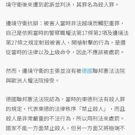
境守衛後來遭到起訴並判決，其罪名為殺人罪。
邊境守衛抗辯：被害人當時非法越境而觸犯重罪，
自己是依照當時的警察職權法第17條第2項及邊境法
第27條之規定射殺被害人，開槍射擊的行為，是遵
從當時的法律以及上級命令，因此不應該被處罰。
然而，邊境守衛的主張並沒有被
德國
聯邦憲法法院
與歐洲人權法院接受。
德國聯邦憲法法院認為，當時的東德刑法有殺人罪
的規定，代表東德的法律秩序「禁止殺人」，而且
殺人是非常嚴重的不法行為，所以用刑法來處罰。
國家不能一方面禁止殺人，但另一方面又將極端不