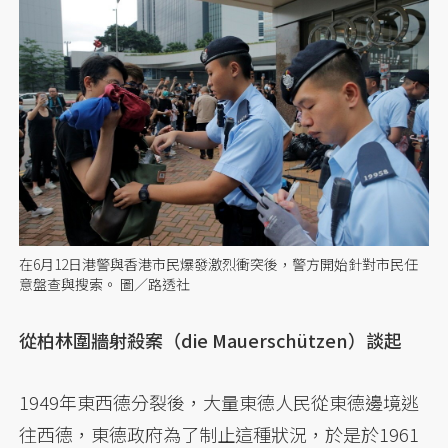
在6月12日港警與香港市民爆發激烈衝突後，警方開始針對市民任
意盤查與搜索。 圖／路透社
從柏林圍牆射殺案（die Mauerschützen）談起
1949年東西德分裂後，大量東德人民從東德邊境逃
往西德，東德政府為了制止這種狀況，於是於1961