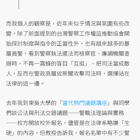
而我個人的觀察是，近年來似乎情況與氛圍有些改
變，除了前面提到的台灣警察工作權益推動協會開
始探討制度與指令的正當性外，也有越來越多的基
層員警，看到警察執法違法而檢察官、廉調機關查
辦時，不再一窩蜂的盲目「互挺」、把司法當成敵
人，反而在警政高層放新聞攻擊司法時，選擇站在
法律的這一邊。
去年我到東吳大學的「
當代熱門議題講座
」與同學
們談公法與刑法交錯議題——警職法理論與實務
——校方開放校外報名，儘管是在法律系略嫌「生
硬」的內容，但教授告訴我，報名名單中有不少警