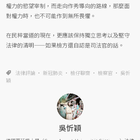
權力的慾望宰制，而走向作秀導向的路線，那麼面
對權力時，也不可能作到無所畏懼。
在民粹當道的現在，更應該保持獨立思考以及堅守
法律的清明——如果檢方還自認是司法官的話。
法律評論
新冠肺炎
檢仔聊齋
檢察官
吳忻
穎
吳忻穎