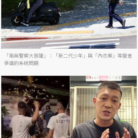
「南無警察大菩薩」：「新二代少年」與「內衣案」等盤查
爭議的系統問題