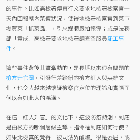
的事件。比如高檢署傳真行文要求地檢署檢察官一
天內回報轄內菜價狀況，使得地檢署檢察官到菜市
場買菜「抓菜蟲」，引來媒體跟拍報導；或是法務
部「責成」高檢署要求地檢署調查空服員
罷工事
件
。
這些事件背後其實牽動的，是長期以來很有問題的
檢方升官圖
，引發行差踏錯的檢方紅人與英雄文
化，也令人越來越懷疑檢察官定位的理論和實際面
何以有如此大的鴻溝。
在這「紅人升官」的文化下，這波防疫熱潮，到底
是由檢方的哪個層級主導、指令權到底如何行使？
如果北檢真的覺得「被司法界酸爆」很是委屈，或