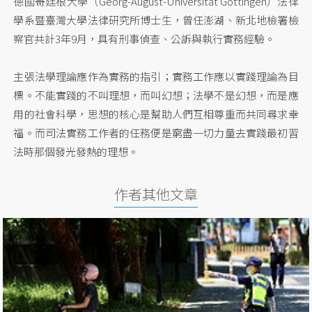
德國哥廷根大學（Georg-August-Universität Göttingen）法律
學系暨臺灣大學法律研究所博士生，曾任澎湖、新北地檢署檢
察官共計3年9月，具有刑事偵查、公訴與執行實務經驗。
主張法學理論應作為實務的指引；實務工作應以實踐理論為目
標。不能實踐的不叫理想，而叫幻想；法學不是幻想，而是應
用的社會科學，思想的核心是幫助人們互相尊重而共同尋求幸
福。而司法實務工作者的任務便是窮盡一切力量去實踐最初習
法時那個發光發熱的理想。
作者其他文章