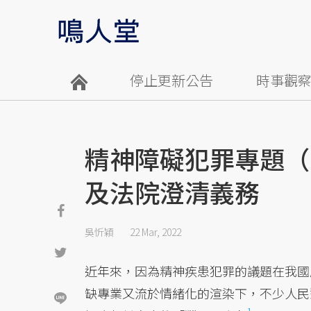
停止更新公告
時事觀
精神障礙犯罪專題（
及法院澄清義務
吳忻穎
22 Mar, 2022
近年來，因為精神疾患犯罪的議題在我國
缺專業又流於情緒化的渲染下，不少人民