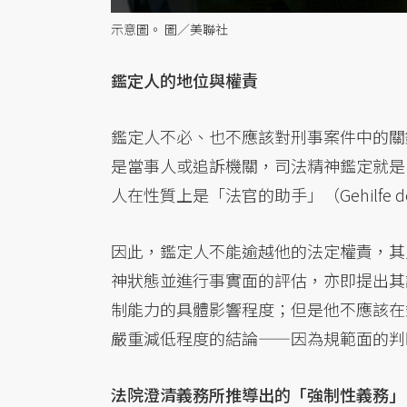
示意圖。 圖／美聯社
鑑定人的地位與權責
鑑定人不必、也不應該對刑事案件中的關
是當事人或追訴機關，司法精神鑑定就是
人在性質上是
「法官的助手」（Gehilfe des
因此，鑑定人不能逾越他的法定權責，其
神狀態並進行事實面的評估，亦即提出其
制能力的具體影響程度；但是他不應該在
嚴重減低程度的結論——因為規範面的判
法院澄清義務所推導出的「強制性義務」