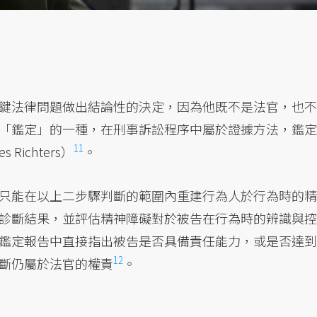
鍵法律問題做出結論性的決定，因為他既不是法官，也不
「鑑定」的一種，在刑事訴訟程序中屬於證據方法，鑑定
11
 Richters）
。
只能在以上二步驟判斷的範圍內重建行為人於行為時的精
診斷結果，並評估精神障礙對於被告在行為時的辨識與控
鑑定報告中直接指出被告是否具備責任能力，或是否達到
12
斷仍屬於
法官的權責
。