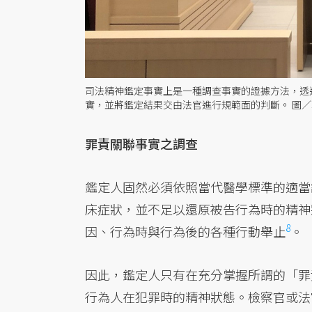
司法精神鑑定事實上是一種調查事實的證據方法，透
實，並將鑑定結果交由法官進行規範面的判斷。 圖
罪責關聯事實之調查
鑑定人固然必須依照當代醫學標準的適當
床症狀，並不足以還原被告行為時的精神
8
因、行為時與行為後的各種
行動舉止
。
因此，鑑定人只有在充分掌握所謂的
「罪責
行為人在犯罪時的精神狀態。檢察官或法