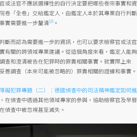
官或法官不應該選擇性的自行決定要把哪些卷宗事實和資
院卷「全卷」交給鑑定人，由鑑定人本於其專業自行判斷
10
事實需要進一步
釐清
。
判斷而認為需要進一步的資訊，也可以要求檢察官或法官
實有關的跨領域專業建議。從這個角度來看，鑑定人能夠
調查和澄清被告在犯罪時的罪責相關事實。就實際上來
妥善調查（本來可能被忽略的）罪責相關的證據和事實。
障礙犯罪專題（二）：德國偵查中的司法精神鑑定如何進
，在偵查中透過其他領域專家的參與，協助檢察官及早發
在偵查中被忽視甚至滅失。