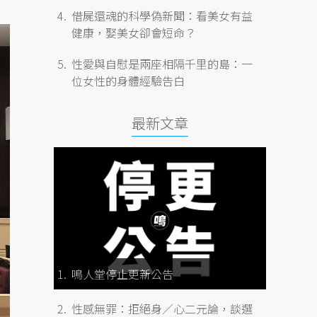
借屍還魂的科學偽新聞：看美女有益
健康，娶美女卻會短命？
性愛與自慰是兩座相隔千里的島：一
位女性的身體經驗告白
最新文章
鳴人堂停止更新公告
性感無罪：拒絕身／心二元論，談選