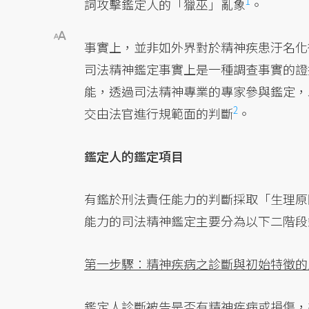
1
詞攻擊鑑定人的「獵巫」
亂象
。
事實上，並非如外界對於精神疾患汙名化
司法精神鑑定事實上是一種調查事實的證
能，透過司法精神專業的專家參與鑑定，
2
交由法官進行規範面的
判斷
。
鑑定人的鑑定項目
有鑑於刑法責任能力的判斷採取「生理原
能力的司法精神鑑定主要分為以下二階段
第一步驟：精神疾病之診斷與初始特徵的
鑑定人診斷被告是否有精神疾病或損傷，