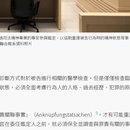
過司法精神專業的專家參與鑑定，以協助重建被告行為時的精神狀態等事
／聯合報系資料照片
診斷方式對於被告進行相關的醫學檢查，但是僅僅檢查臨
狀態，必須全面考慮行為人的人格、過去經歷、犯罪的原
9
關聯事實」（Anknüpfungstatsachen）
，才有可能重
官在委任鑑定人之前，就必須保全並調查與罪責有關的事