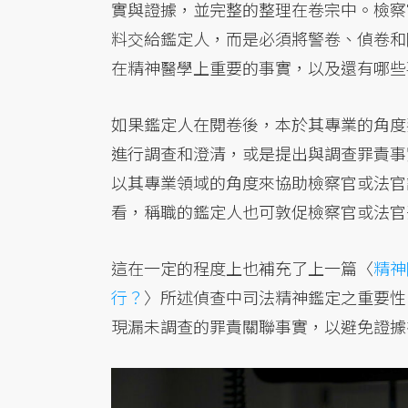
實與證據，並完整的整理在卷宗中。檢察
料交給鑑定人，而是必須將警卷、偵卷和
在精神醫學上重要的事實，以及還有哪些
如果鑑定人在閱卷後，本於其專業的角度
進行調查和澄清，或是提出與調查罪責事
以其專業領域的角度來協助檢察官或法官
看，稱職的鑑定人也可敦促檢察官或法官
這在一定的程度上也補充了上一篇〈
精神
行？
〉所述偵查中司法精神鑑定之重要性
現漏未調查的罪責關聯事實，以避免證據