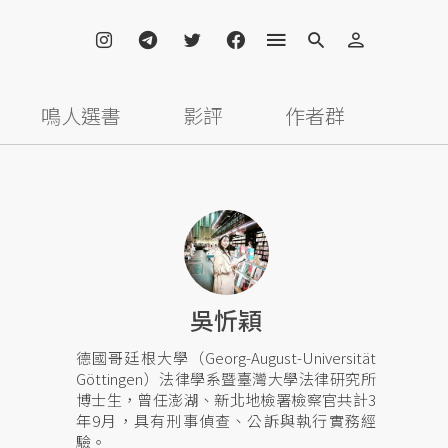
鳴人選書
影評
作者群
吳忻穎
德國哥廷根大學（Georg-August-Universität
Göttingen）法律學系暨臺灣大學法律研究所
博士生，曾任澎湖、新北地檢署檢察官共計3
年9月，具有刑事偵查、公訴與執行實務經
驗。