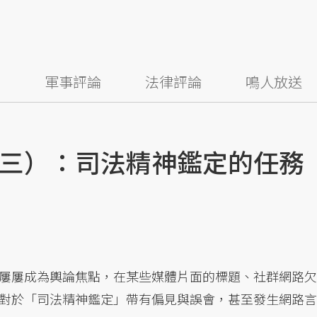
察
軍事評論
法律評論
鳴人放送
三）：司法精神鑑定的任務
屢屢成為輿論焦點，在某些媒體片面的標題、社群網路欠
對於「司法精神鑑定」帶有偏見與誤會，甚至發生網路言