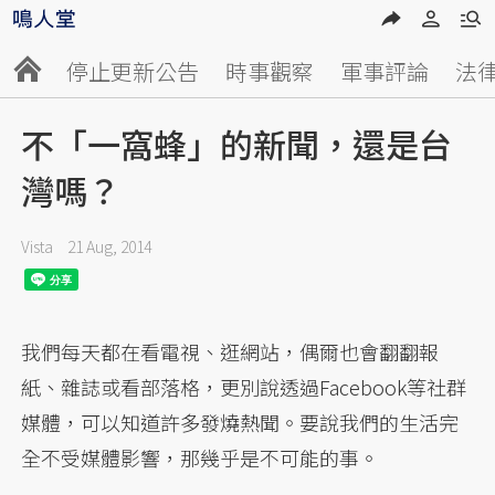
停止更新公告
時事觀察
軍事評論
法
不「一窩蜂」的新聞，還是台
灣嗎？
Vista
21 Aug, 2014
我們每天都在看電視、逛網站，偶爾也會翻翻報
紙、雜誌或看部落格，更別說透過Facebook等社群
媒體，可以知道許多發燒熱聞。要說我們的生活完
全不受媒體影響，那幾乎是不可能的事。