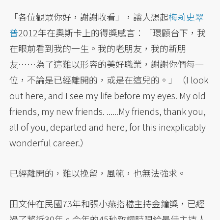
「各位觀眾你好，謝謝收看」，讓人想起
梅莉史翠
普
2012年在奧斯卡上的得獎感言：「環顧台下，我
在眼前看到我的一生。我的老朋友，我的新朋
友……為了這難以形容的美好職業，謝謝你們每一
位，不論是已經離開的，或是在這兒的。」（I look
out here, and I see my life before my eyes. My old
friends, my new friends. ......My friends, thank you,
all of you, departed and here, for this inexplicably
wonderful career.）
已經離開的，難以挽留，風範，也無法強求。
田文仲在民國73年和張小燕搭檔主持金鐘獎，已經
過了將近30年。今年的45秒致詞時限給最佳主持人