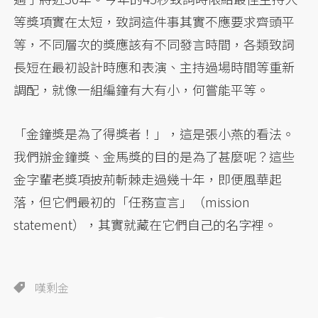
等獎項實在太短，致詞這件事其實不應要求齊頭平
等，不同層次的獎應該有不同發言時間，各類致詞
長短在最初設計時應和表演、主持過場時間等重新
調配，就像一組編鐘有大有小，何嘗能平等。
「金鐘獎是為了得獎者！」，這是張小燕的看法。
我們辦金鐘獎、金馬獎的目的是為了甚麼呢？這些
金字輩老獎項披荊斬棘走過幾十年，即便風華起
落，但它們最初的「任務宣言」（mission
statement），其實就藏在它們自己的名字裡。
嘆剩金