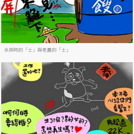
余英時的「士」與老農的「士」