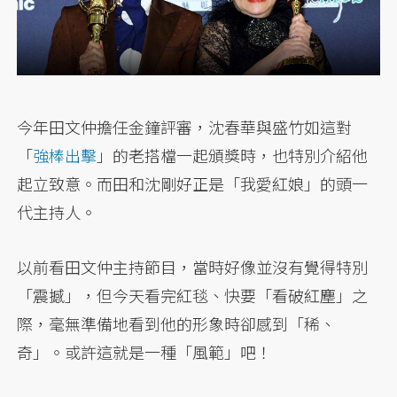
今年田文仲擔任金鐘評審，沈春華與盛竹如這對
「
強棒出擊
」的老搭檔一起頒獎時，也特別介紹他
起立致意。而田和沈剛好正是「我愛紅娘」的頭一
代主持人。
以前看田文仲主持節目，當時好像並沒有覺得特別
「震撼」，但今天看完紅毯、快要「看破紅塵」之
際，毫無準備地看到他的形象時卻感到「稀、
奇」。或許這就是一種「風範」吧！