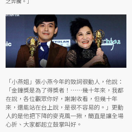
之奔騰。」
「小燕姐」張小燕今年的致詞很動人，他說：
「金鐘獎是為了得獎者！……幾十年來，我都
在說，各位觀眾你好，謝謝收看，但幾十年
來，還能站在台上說，是很不容易的。」更動
人的是他把下降的麥克風一揪，簡直是讓全場
心折、大家都起立鼓掌叫好。