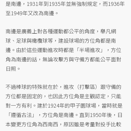
是南邊，1931年到1935年並無強制規定，而1936年
至1949年又改為南邊。
南邊是廣義上對各種運動都公平的角度，舉凡網
球、足球與橄欖球等，建設球場的方位角都是南
邊。由於這些運動進攻時都是「半場進攻」，方位
角為南邊的話，無論攻擊方與守備方都能公平面對
日照。
不過棒球的特殊就在於，進攻（打擊區）跟守備的
方位都是固定的，也因此方位角是主觀認定，只能
對一方有利。建於1924年的甲子園球場，當時就是
「遵循古法」，方位角是南邊。直到1950年後，日
本變更方位角為西南西，原因雖是考量對投手比較