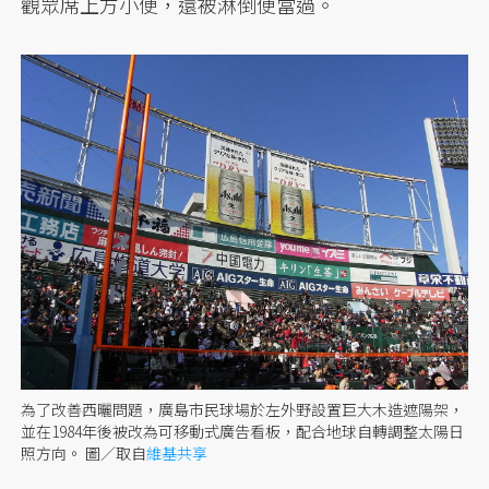
觀眾席上方小便，還被淋倒便當過。
為了改善西曬問題，廣島市民球場於左外野設置巨大木造遮陽架，
並在1984年後被改為可移動式廣告看板，配合地球自轉調整太陽日
照方向。
圖／取自
維基共享