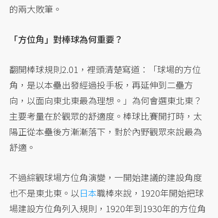
的兩大敗筆。
「方位角」對棒球為何重要？
翻開棒球規則2.01，裡頭清楚寫道：「球場的方位
角，是以本壘出發經過投手板，再延伸到二壘方
向，以面向東北東最為理想。」為何會選東北東？
主要考量在於觀眾的舒適度。棒球比賽開打時，太
陽正從本壘後方漸漸落下，對於內野觀眾來說最為
舒適。
不過綜觀球場方位角演變，一開始建議的建設角度
也不是東北東。以
日本
職棒來說，1920年開始把球
場建設方位角列入規則，1920年到1930年的方位角