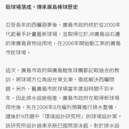
新球場落成，傳承廣島棒球歷史
忍受長年的西曬惡夢後，廣島市政府終於從2000年
代起著手計畫蓋新球場，並取得位於JR廣島站右邊
的東廣島貨物站用地，在2006年開始動工新的廣島
市民球場。
這次，廣島市政府與廣島鯉魚球團都記取過去的教
訓，將球場方位角設在東北東，徹底解決西曬問
題。另外，舊廣島市民球場當年建設時間不到半
年，因此排水設施極差，廣島市政府在取得新球場
用地後，先在2006年8月編列預算進行排水整備，
隨後於9月選中「環境設計研究所」的球場設計案。
該研究所設計過東京辰巳國際游泳館，對於排水設