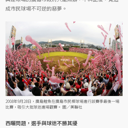
成市民球場不可逆的惡夢。
2008年9月28日，廣島鯉魚在廣島市民棒球場進行該賽季最後一場
比賽，吸引大批球迷進場觀賽。 圖／美聯社
西曬問題，選手與球迷不勝其擾