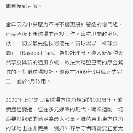
施有獨到見解。
當年因為中央壓力不得不變更設計營造的增岡組，
再度承接下新球場的建設工作。這次甩開政治包
袱，一切以最先進技術優先。新球場以「棒球公
園」（Baseball Park）為設計理念，導入新品種天
然草皮與新的通風系統，效法大聯盟巴爾的摩金鶯
隊的不對稱球場設計，最後在2009年3月底正式完
工，並於4月啟用。
2020年正好是日職球場方位角規定的100周年，縱
使歷經變遷，但在多元娛樂的現代，職業運動一切
都要以觀眾的滿足為最大考量。雖然東北東方位角
的球場也並非完美，例如外野手守備時需要正面太