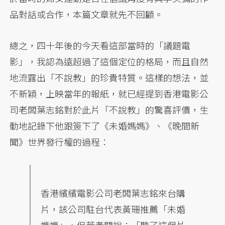
品對話或合作，本篇文章就先不回顧。
總之，四十年後的今天看這部當時的「議題電
影」，我認為遠超過了這個定位的格局，而且自然
地流露出「不說教」的珍貴特質。這樣的想法，並
不新穎，上映當年的報紙，就已經提到香港電影公
司老闆葉志銘對於此片「不說教」的驚喜評價，生
動地記錄下他跟簽下了《未婚媽媽》、《晚間新
聞》世界發行權的過程：
香港繽繽電影公司老闆葉志銘來台購
片，該公司駐台代表黃珊推薦「未婚
媽媽」，但葉老闆說：「聽了這個片