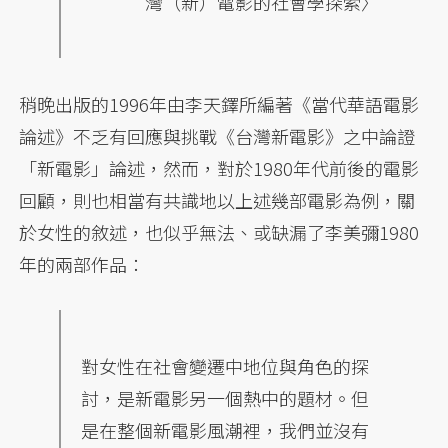
灣（新）電影的社會學探索〉
稍晚出版的1996年由李天鐸所編著《當代華語電影
論述》不乏有回應與挑戰《台灣新電影》之中論證
「新電影」論述，然而，對於1980年代前後的電影
回顧，則也相當有共識地以上述幾部電影為例，關
於女性的敘述，也似乎無法、或缺漏了李美彌1980
年的兩部作品：
對女性在社會變遷中地位與角色的探
討，是新電影另一個熱中的題材。但
是在整個新電影風潮裡，我們並沒有