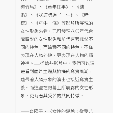
梅竹馬》、《童年往事》、《結
婚》、《我這樣過了一生》、《暗
夜》、《母牛一條》等影片所展現的
女性形象來看，已可發現八〇年代台
灣電影的女性形象和前代有著截然不
同的特色；而這種不同的特色，不僅
表現在人物外貌，更表現在人物的精
神裡。......從這些影片中，我們可以清
楚看到國片主題與拍攝的寫實風潮，
連帶著人物形象的演出也接近寫實主
義。而這些在銀幕上所展露的女性形
象，更有著其受苦的共同特徵。
——齊隆壬，〈女性的變貌：從受苦