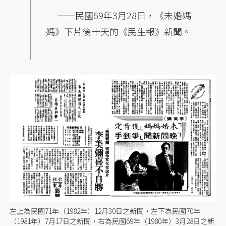
——民國69年3月28日，《未婚媽
媽》下片後十天的《民生報》新聞。
左上為民國71年（1982年）12月30日之新聞，左下為民國70年
（1981年）7月17日之新聞，右為民國69年（1980年）3月28日之新