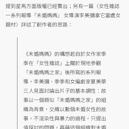
提到星馬方面版權已經賣出；另有一篇〈女性雜誌
一系列報導「未婚媽媽」 女導演李美彌拿它當處女
題材〉詳述了創作者的思路：
《未婚媽媽》的構想起自於女作家季
季在「女性雜誌」上關於現地參觀
「未婚媽媽之家」後所寫的系列報
導，李美彌、季季和女編劇家夏美華
三人見面討論出片子的基本調性：故
事以一個類似「未婚媽媽之家」的組
織為背景，交織以數個未婚女性的故
事，不渲染性與暴力的過程，只提出
值探討的問題，再藉這個組織對未婚