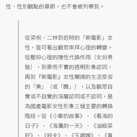
性、性別觀點的章節，也不會被列舉到。
從梁祝、二林到近時的「新電影」女
性，皆可看出觀眾崇拜心理的轉變。
從壓抑心理的隱性代換作用（女扮男
裝），到華而不實的透明形象認同，
再到『新電影』女性闡揚的生活受苦
的「美」（或「醜」），以及觀眾自
覺或不自覺的深層認同或不認同，是
為國產電影女性形象三個主要的轉換
階段。從《小畢的故事》、《看海的
日子》、《海灘的一天》、《油麻菜
籽》、《殺夫》、《玉卿嫂》、《青