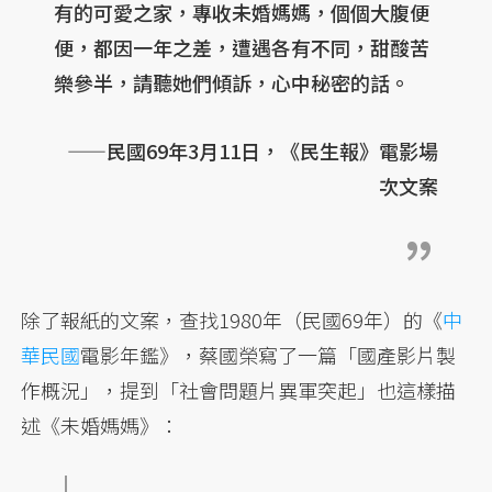
有的可愛之家，專收未婚媽媽，個個大腹便
便，都因一年之差，遭遇各有不同，甜酸苦
樂參半，請聽她們傾訴，心中秘密的話。
——民國69年3月11日，《民生報》電影場
次文案
除了報紙的文案，查找1980年（民國69年）的《
中
華民國
電影年鑑》，蔡國榮寫了一篇「國產影片製
作概況」，提到「社會問題片異軍突起」也這樣描
述《未婚媽媽》：