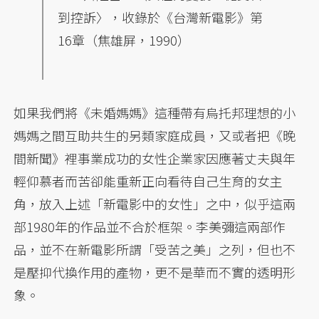
到控訴〉，收錄於《台灣新電影》第
16章（焦雄屏，1990）
如果我們將《未婚媽媽》這種帶有烏托邦理想的小
媽媽之間互助共生的另類家庭成員，又或者把《晚
間新聞》裡事業成功的女性企業家因應著丈夫與年
輕仰慕者而苦卻能重新正向看待自己生育的女主
角，放入上述「新電影中的女性」之中，似乎這兩
部1980年的作品並不合於框架。李美彌這兩部作
品，並不在新電影所謂「受苦之美」之列，但也不
是壓抑代換作用的產物，更不是華而不實的透明形
象。