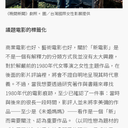
《晚間新聞》劇照。 圖／台灣國際女性影展提供
議題電影的標籤化
商業電影也好、藝術電影也好，關於「新電影」是
不是一個有解釋力的分類方式我並沒有太大興趣，
對於解嚴前的1980年代女導演之女性主題作品，在
後面的影片評論裡，將會不證自明地呈現其時代意
義。不過，當我想要透過研究著作與書籍來尋找
1980年代的電影痕跡，至少已確認了一件事：當時
與後來的很長一段時間，影評人並未將李美彌的作
品——至少是《未婚媽媽》——看作是一個「新」
而需要關注、認為重要作品。（以同性戀為題材的