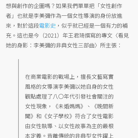
想與創作的企圖嗎？如果我們單單把「女性創作
者」也就是李美彌作為一個女性導演的身份放進
來，對於這段
電影史
，似乎就已經是一個有力的補
充。這也是今（2021）年王君琦撰寫的專文〈看見
她的身影：李美彌的非典女性三部曲〉所主張：
在商業電影的戰場上，擅長文藝寫實
風格的女導演李美彌以她自身的女性
觀點處理了八〇年代引發社會關注的
女性現象，《未婚媽媽》、《晚間新
聞》和《女子學校》符合了女性電影
由女性執導、以女性故事為主的最根
本定義。背離傳統的非典型女性躍上