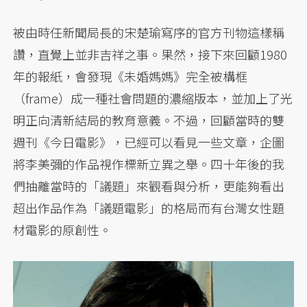
被由時任新聞局長的宋楚瑜寫序的官方刊物這樣稱
讚，直覺上並非吉祥之事。果然，接下來回顧1980
年的報紙，會發現《未婚媽媽》完全被構框
（frame）成一種社會問題的濃縮版本，並加上了光
明正向清新結局的教育意義。不過，回顧當時的雙
週刊《今日電影》，已經可以看見一些文章，企圖
將李美彌的作品視作標新立異之舉。四十年後的我
們抽離當時的「議題」來觀看與分析，更能夠看出
超出作品作為「議題電影」的格局而有台灣女性題
材電影的原創性。