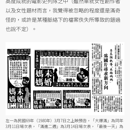
高度成就的電影史列隊之中（雖然單就女性創作者
以及女性題材而言，我覺得被忽略的程度還是滿奇
怪的，或許是某種脈絡下的檔案佚失所導致的錯過
也說不定）。
左一為民國69年（1980年）3月7日之上映預告，「大爆滿」為同年
3月11日場次表，「滿進二週」為3月14日場次表，「最後一天」為