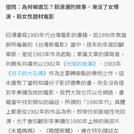
提問：為何被遺忘？新浪潮的敘事，淹沒了女導
演、新女性題材電影
回溯書寫1980年代台灣電影的書籍，如1990年焦雄
屏所編著的《台灣新電影》當中，逐年的年度回顧
章節，是從1983年作為起點；單篇文章的撰寫者，
則頗有共識地以1982年《
光陰的故事
》、1983年
《
兒子的大玩偶
》作為主要轉捩點的舉例之作。這
本匯聚了當時知識份子影評選集的書，完全沒有提
到李美彌及她的電影。我們大致也可以在網路、書
籍當中找到類似的論述，所謂的「1980年代」具體
上都是從1982年的作品為例，即使往前脈絡性地回
溯，也不會回顧到李美彌在1980年上映的兩部片
《未婚媽媽》、《晚間新聞》，連在特別撰述女