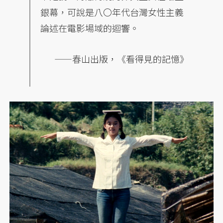
銀幕，可說是八〇年代台灣女性主義
論述在電影場域的迴響。
——春山出版，《看得見的記憶》