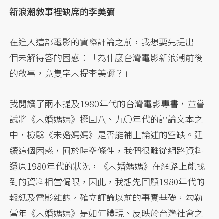
新浪潮敘事裡缺席的李美彌
在進入這部電影的實際評論之前，我想要先提出一
個未解待答的困惑：「為什麼台灣電影新浪潮前後
的敘事，竟隻字未提李美彌？」
我閱讀了兩本提及1980年代的台灣電影專書，並嘗
試將《未婚媽媽》擺回八、九〇年代的評論文本之
中，檢驗《未婚媽媽》是否能補上論述的空缺。延
續這個困惑，囿於時空條件，我們很難從網路資料
還原1980年代的狀況，《未婚媽媽》在網路上能找
到的資料相當侷限，因此，我想先回顧1980年代的
報紙及電影雜誌，確立評論以前的事實基礎，勾勒
當年《未婚媽媽》是如何體現、反映於台灣社會之