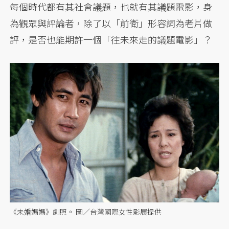
每個時代都有其社會議題，也就有其議題電影，身
為觀眾與評論者，除了以「前衛」形容詞為老片做
評，是否也能期許一個「往未來走的議題電影」？
《未婚媽媽》劇照。 圖／台灣國際女性影展提供