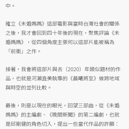
中。
確立《未婚媽媽》這部電影與當時台灣社會的關係
之後，我才會回到四十年後的現在，聚焦評論《未
婚媽媽》，從四個角度主張何以這部片能被稱為
「前衛」之作。
接著，我會將這部片與去（2020）年類似題材的作
品，也就是河瀨直美執導的《晨曦將至》做跨地域
與時空的並列比較。
最後，則是以現在的眼光，回望三部曲，從《未婚
媽媽》的主編劇、《晚間新聞》的第二編劇，也就
是邱剛健的角色切入，提出一些當代作品的許願：