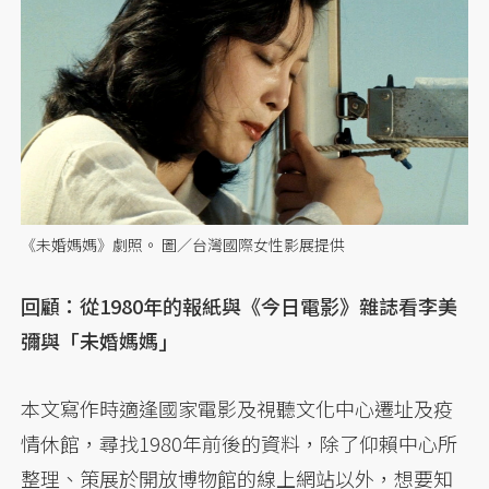
《未婚媽媽》劇照。 圖／台灣國際女性影展提供
回顧：從1980年的報紙與《今日電影》雜誌看李美
彌與「未婚媽媽」
本文寫作時適逢國家電影及視聽文化中心遷址及疫
情休館，尋找1980年前後的資料，除了仰賴中心所
整理、策展於開放博物館的線上網站以外，想要知