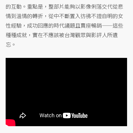
的互動。重點是，整部片能夠以影像俐落交代從悲
情到溫情的轉折，從中不斷置入彷彿不證自明的女
性經驗，成功回應的時代議題且賣座暢銷——這些
種種成就，實在不應該被台灣觀眾與影評人所遺
忘。