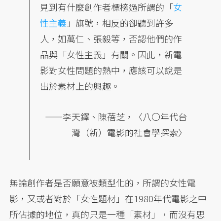
見到有什麼創作者標榜過所謂的「
女
性主義
」旗號，相反的卻聽到許多
人，如萬仁、張毅等，否認他們的作
品與「女性主義」有關。因此，新電
影對女性問題的熱中，應該可以說是
出於素材上的興趣。
——李天鐸、陳蓓芝，〈八〇年代台
灣（新）電影的社會學探索〉
無論創作者是否願意被類型化的，所謂的女性電
影，又或者對於「女性題材」在1980年代電影之中
所佔據的地位，真的只是一種「素材」，而沒有思