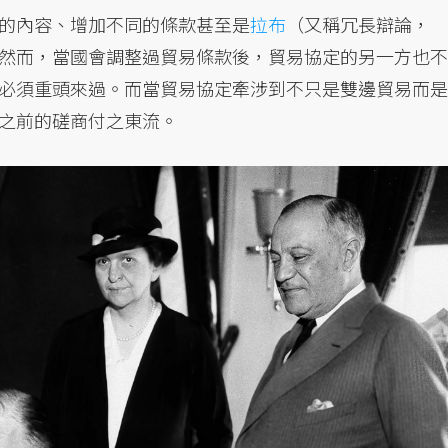
的內容、增加不同的條款甚至是
拉布
（又稱冗長辯論，
議程序。然而，當國會調整過貿易條款後，貿易協定的另一方也不
必須重頭來過。而當貿易協定牽涉到不只是雙邊貿易而是
之前的磋商付之東流。