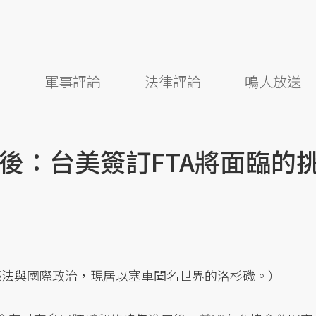
察
軍事評論
法律評論
鳴人放送
後：台美簽訂FTA將面臨的
際法與國際政治，現居以塞車聞名世界的洛杉磯。）