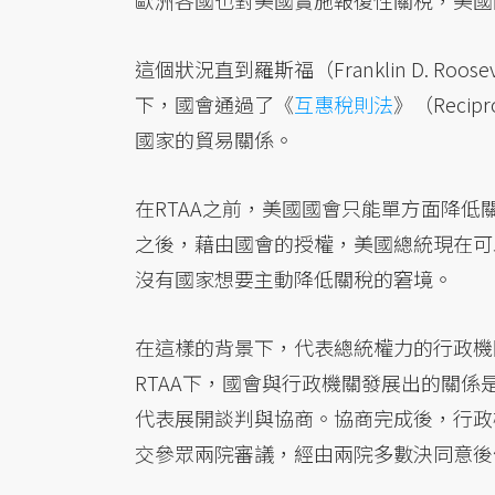
歐洲各國也對美國實施報復性關稅，美國
這個狀況直到羅斯福（Franklin D. 
下，國會通過了《
互惠稅則法
》（Recipr
國家的貿易關係。
在RTAA之前，美國國會只能單方面降低
之後，藉由國會的授權，美國總統現在可
沒有國家想要主動降低關稅的窘境。
在這樣的背景下，代表總統權力的行政機
RTAA下，國會與行政機關發展出的關
代表展開談判與協商。協商完成後，行政
交參眾兩院審議，經由兩院多數決同意後