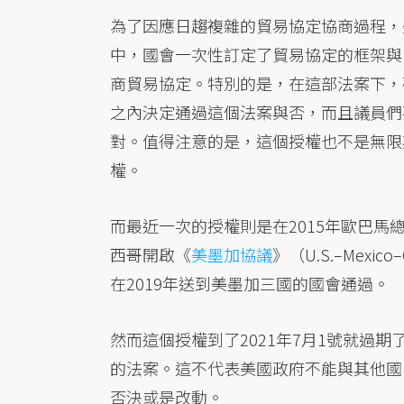
為了因應日趨複雜的貿易協定協商過程，
中，國會一次性訂定了貿易協定的框架與
商貿易協定。特別的是，在這部法案下，
之內決定通過這個法案與否，而且議員們
對。值得注意的是，這個授權也不是無限
權。
而最近一次的授權則是在2015年歐巴
西哥開啟《
美墨加協議
》（U.S.–Mexic
在2019年送到美墨加三國的國會通過。
然而這個授權到了2021年7月1號就過
的法案。這不代表美國政府不能與其他國
否決或是改動。