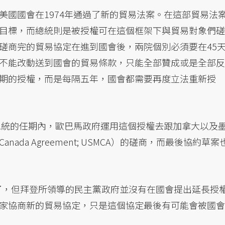
美國國會在1974年通過了新的貿易法案。在這部貿易法
目標，而總統則是被授權可在這個框架下與貿易對象們磋
磋商完的貿易協定在進到國會後，兩院個別必須要在45
不能改動送到國會的貿易條款，只能全部贊成或是全部反
期的授權，而是每隔五年，國會都需要再度立法重新授
馬總統的任期內，歐巴馬政府運用這個授權去跟加拿大以及
o–Canada Agreement; USMCA）的磋商，而最後協約草案
期了，但拜登所領導的民主黨政府並沒有在國會提出延長授
家協商新的貿易協定，只是這個協定最後有可能會被國會