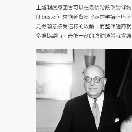
上述制度讓國會可以在最後階段改動條約
filibuster）來拖延貿易協定的審
見得願意接受這樣的改動，而整個磋商就
多邊協議時，最後一刻的改動通常就會讓