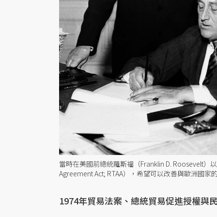
當時在美國前總統羅斯福（Franklin D. Roosevel
Agreement Act; RTAA），希望可以改善與
1974年貿易法案、總統貿易促進授權與