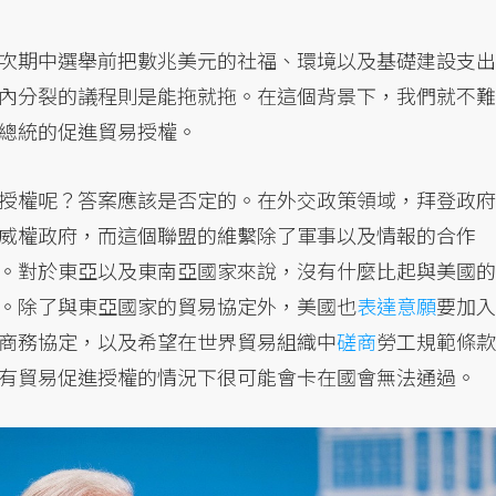
次期中選舉前把數兆美元的社福、環境以及基礎建設支出
內分裂的議程則是能拖就拖。在這個背景下，我們就不難
總統的促進貿易授權。
授權呢？答案應該是否定的。在外交政策領域，拜登政府
威權政府，而這個聯盟的維繫除了軍事以及情報的合作
。對於東亞以及東南亞國家來說，沒有什麼比起與美國的
。除了與東亞國家的貿易協定外，美國也
表達意願
要加入
商務協定，以及希望在世界貿易組織中
磋商
勞工規範條款
有貿易促進授權的情況下很可能會卡在國會無法通過。