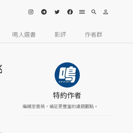
鳴人選書
影評
作者群
挑
特約作者
編輯室邀稿，補足更豐富的議題觀點。