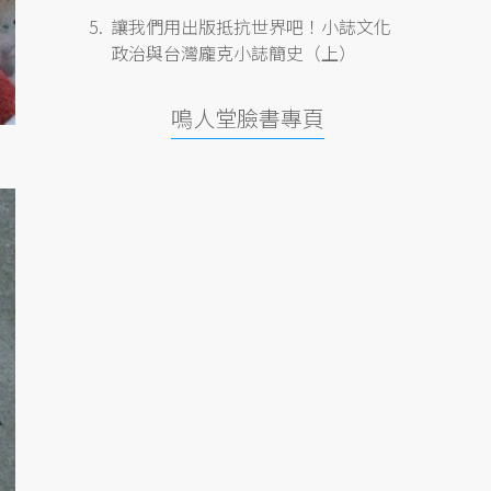
讓我們用出版抵抗世界吧！小誌文化
政治與台灣龐克小誌簡史（上）
鳴人堂臉書專頁