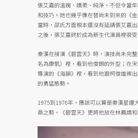
張艾嘉的溫婉、嬌柔、純淨，不但令當年
和技巧。她也幾乎像在替尚未到來的《金
當時，邵氏方面根本還沒有延請張艾嘉出
之後，張艾嘉終於成為新生代演員裡很受
秦漢在接演《碧雲天》時，演技尚未完整
名為康凱）裡，看到他俊朗的外型；在宋
導演的《海韻》裡，看到他跟柯俊雄擦出
的勇猛態勢。
1975到1976年，應該可以算是秦漢
鼎之勢，《碧雲天》更將他放在林鳳嬌和