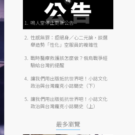
鳴人堂停止更新公告
性感無罪：拒絕身／心二元論，談選
舉造勢「性化」空服員的複雜性
戰時醫療救護該怎麼做？俄烏戰爭經
驗給台灣的提醒
讓我們用出版抵抗世界吧！小誌文化
政治與台灣龐克小誌簡史（下）
讓我們用出版抵抗世界吧！小誌文化
政治與台灣龐克小誌簡史（上）
最多瀏覽