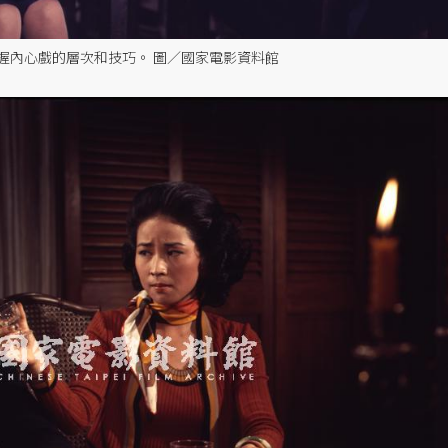
握內心戲的層次和技巧。 圖／國家電影資料館