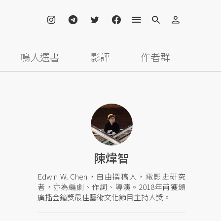
鳴人選書
影評
作者群
陳煒智
Edwin W. Chen，自由撰稿人，電影史研究
者，亦為編劇、作詞、導演。2018年甫獲頒
廣播金鐘獎最佳藝術文化節目主持人獎。