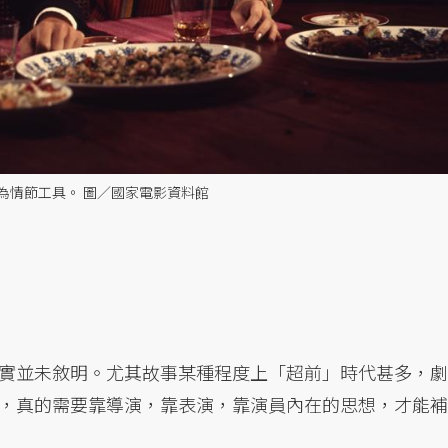
為情節工具。 圖／國家電影資料館
實並未敘明。尤其故事某種程度上「超前」時代甚多，劇
，真的需要靠導演，靠表演，靠演員內在的思想，才能補