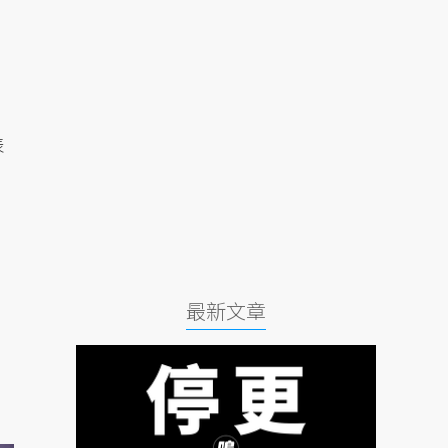
表
最新文章