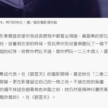
林」時代的地位。 圖／國家電影資料館
形象簡直就是你我成長歷程中都曾出現過、最甜美的那位
兒，放暑假在家的時候，受託帶你到兒童樂園玩了一個下
姐的紅隊，她教你們比手語，跟你們玩一二三木頭人，還
集成代表。在《碧雲天》的電影開場，奠定她在「二秦二
發展，更在影壇留住自己的一席之地。不過在她的吳繼
的鍾平妹這些銀幕角色來臨之前，她仍然是精神抖擻而青
風鈴風鈴》，在《碧雲天》。