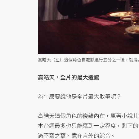
高皓天（左）這個角色自電影進行五分之一後，就淪
高皓天，全片的最大遺憾
為什麼要說他是全片最大敗筆呢？
高皓天這個角色的複雜內在，原著小說其
本台詞最多也只能寫到一定程度，剩下的
滿不寫之寫、意在言外的餘音。