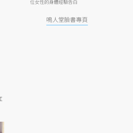
位女性的身體經驗告白
鳴人堂臉書專頁
扛