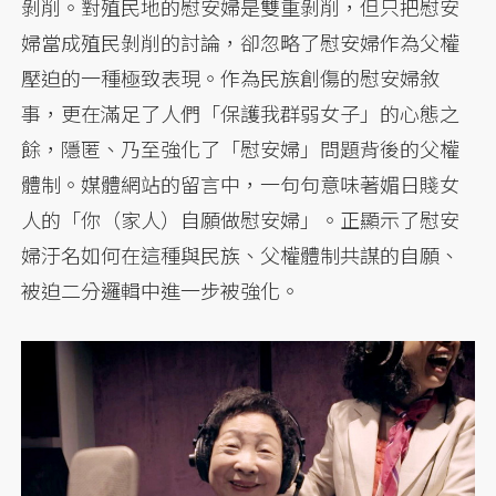
剝削。對殖民地的慰安婦是雙重剝削，但只把慰安
婦當成殖民剝削的討論，卻忽略了慰安婦作為父權
壓迫的一種極致表現。作為民族創傷的慰安婦敘
事，更在滿足了人們「保護我群弱女子」的心態之
餘，隱匿、乃至強化了「慰安婦」問題背後的父權
體制。媒體網站的留言中，一句句意味著媚日賤女
人的「你（家人）自願做慰安婦」。正顯示了慰安
婦汙名如何在這種與民族、父權體制共謀的自願、
被迫二分邏輯中進一步被強化。