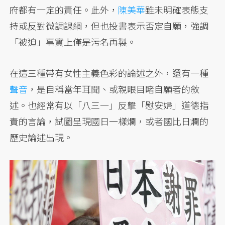
府都有一定的責任。此外，
陳美華
雖未明確表態支
持或反對微調課綱，但也投書表示否定自願，強調
「被迫」事實上僅是污名再製。
在這三種帶有女性主義色彩的論述之外，還有一種
聲音
，是自稱當年耳聞、或親眼目睹自願者的敘
述。也經常有以「八三一」反擊「慰安婦」道德指
責的言論，試圖呈現國日一樣爛，或者國比日爛的
歷史論述出現。