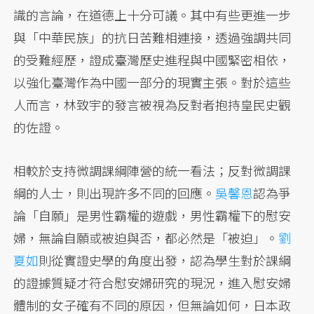
識的言論，在道德上十分可議。其中有些更進一步
與「中華民族」的抗日苦難相連接，透過強調共同
的受難經歷，證成臺灣歷史進程與中國緊密相依，
以強化臺灣作為中國一部分的現實主張。對於這些
人而言，林致宇的發言被視為反對者抱持皇民史觀
的佐證。
相較於支持微調課綱陣營的統一看法；反對微調課
綱的人士，則出現許多不同的回應。
吳馨恩
認為爭
論「自願」是男性霸權的遊戲，男性霸權下的慰安
婦，無論自願或被迫與否，都必然是「被迫」。
劉
夏如
則從實證史學的角度出發，認為學生對於課綱
的證據質疑才符合慰安婦研究的現況，進入慰安婦
體制的女子確有不同的原因，但無論如何，日本政