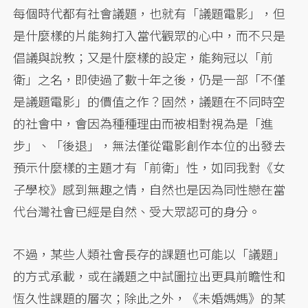
每個時代都有社會議題，也就有「議題電影」，但
是什麼樣的片能夠打入當代觀眾的心中，而不只是
倡議與說教；又是什麼樣的設定，能夠冠以「前
衛」之名，即使過了數十年之後，仍是一部「不僅
是議題電影」的價值之作？固然，議題在不同時空
的社會中，會因為種種理由而被相對視為是「進
步」、「後退」，無法僅從電影創作本位的出發去
預示什麼樣的主題才有「前衛」性，如同我對《女
子學校》感到無趣之情，自然也是因為同性戀在當
代台灣社會已經是自然、受大眾認可的身分。
不過，某些人類社會長存的課題也可能以「議題」
的方式承載，或在議題之中試圖拉出更具前瞻性和
恆久性課題的層次；除此之外，《未婚媽媽》的某