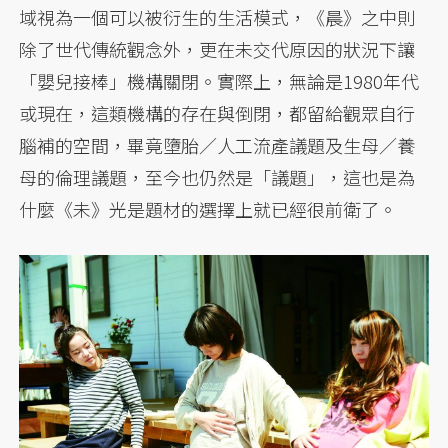
域視為一個可以被衍生的生活模式，《晨》之中則
除了世代傳統觀念外，更在未交代原因的狀況下讓
「嬰兒接棒」機構關閉。實際上，無論是1980年代
或現在，這類機構的存在與倒閉，都留給觀眾自行
腦補的空間，畢竟墮胎／人工流產議題及生母／養
母的倫理議題，至今也仍然是「議題」，這也是為
什麼《未》光是題材的選擇上就已經很前衛了。