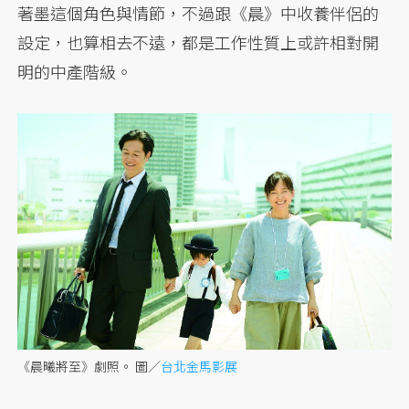
著墨這個角色與情節，不過跟《晨》中收養伴侶的
設定，也算相去不遠，都是工作性質上或許相對開
明的中產階級。
《晨曦將至》劇照。 圖／
台北金馬影展