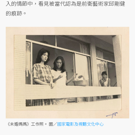
入的情節中，看見被當代認為是前衛藝術家邱剛健
的痕跡。
《未婚媽媽》工作照。 圖／
國家電影及視聽文化中心