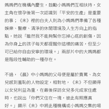
媽媽們在機構內慶生，鼓勵小媽媽們互相扶持，女
主角在懷孕後第一次認識到「平安的生產」是重要
的事；《未》裡的白夫人則為小媽媽們準備了各種
娛樂、醫療、清淨的休閒環境及人生方向上的指
點，她說「雖然我不能夠幫你忘掉心底的創傷，因
為你身上的孩子每天都提醒你這樣的痛苦，但至少
可已給你自由安寧的環境。」兩部片中的大媽媽都
是階段性輔助的一種存在。
不過，《晨》中小媽媽的父母便是屬於責罵、為女
兒感到羞恥的人物設定，相對地，《未》不但顯得
以女兒利益為重，在最後探訪女兒多元成家住處
時，也說出「你們又住在一塊，彼此有照應真
好。」顯示《未》中將此種機構或小媽媽交集的場