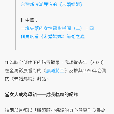
台灣新浪潮埋沒的《未婚媽媽》
▍中篇：
一塊失落的女性電影拼圖（二）：四
個角度看《未婚媽媽》前衛之處
作為時空條件下的錯置觀眾，我想從去年（2020）
在金馬影展看到的《
晨曦將至
》反推與1980年台灣
的《未婚媽媽》對話。
當女人成為母親——成長軌跡的紀錄
這兩部片都以「將照顧小媽媽的身心健康作為最高