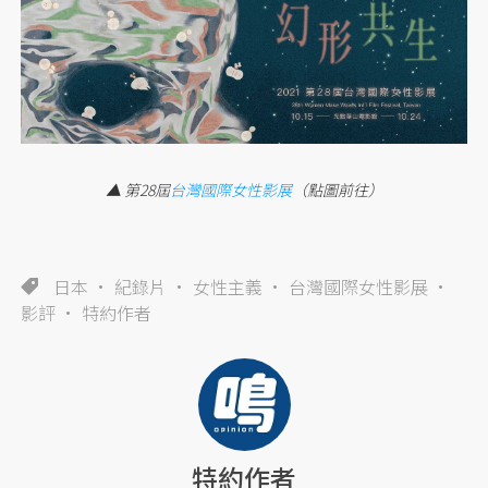
▲ 第28屆
台灣國際女性影展
（點圖前往）
日本
紀錄片
女性主義
台灣國際女性影展
影評
特約作者
特約作者