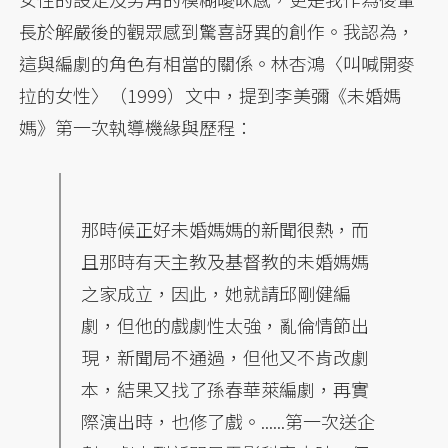
長於解嚴後的觀眾感到驚喜訝異的創作。我認為，
這與編劇的角色有相當的關係。林杏鴻〈叫喊開麥
拉的女性〉（1999）文中，提到李美彌《未婚媽
媽》第一次執導機緣與歷程：
那時候正好未婚媽媽的新聞很熱，而
且那時有天主教及基督教的未婚媽媽
之家成立，因此，她就請邱剛健編
劇，但他的戲劇性太強，亂倫情節出
現，新聞局不通過，但他又不肯改劇
本，結果又找了孫春華萊編劇，再實
際演出時，也修了戲。......第一次送企