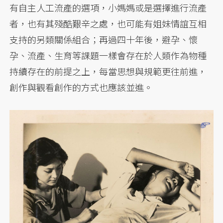
有自主人工流產的選項，小媽媽或是選擇進行流產
者，也有其殘酷艱辛之處，也可能有姐妹情誼互相
支持的另類關係組合；再過四十年後，避孕、懷
孕、流產、生育等課題一樣會存在於人類作為物種
持續存在的前提之上，每當思想與規範更往前進，
創作與觀看創作的方式也應該並進。