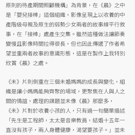
原則的待產期間照顧機構」為背景，在《晨》之中
是「嬰兒接棒」這個組織，影像呈現上以收養的中
產階級母親及原生的弱勢少女兩者的故事線平行敘
事，在「接棒」處產生交集。雖然這種做法讓節奏
變慢且影像時間拉得很長，但也因此傳遞了作者希
望並重兩者故事的意識形態，這是在製作上我特別
欣賞《晨》之處。
《未》片則側重在三個未婚媽媽的成長與變化，組
織是讓小媽媽能夠齊聚的場域，更聚焦在人與人之
間的情誼，處理的課題並未像《晨》那麼多，
《未》片對於收養小孩的人，只有過一句簡單描述
「先生是工程師，太太是音樂教員，結婚十五年一
直沒有孩子，兩人身體健康，渴望要孩子。」並未