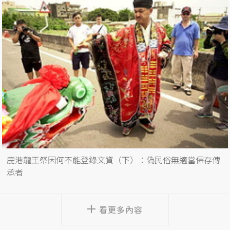
鹿港龍王祭因何不能登錄文資（下）：偽民俗無適當保存傳
承者
看更多內容