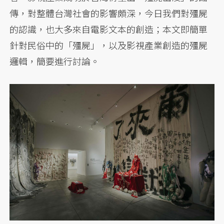
傳，對整體台灣社會的影響頗深，今日我們對殭屍
的認識，也大多來自電影文本的創造；本文即簡單
針對民俗中的「殭屍」，以及影視產業創造的殭屍
邏輯，簡要進行討論。