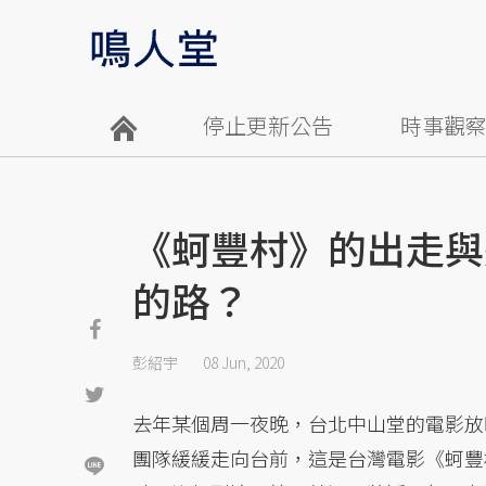
停止更新公告
時事觀
《蚵豐村》的出走與
的路？
彭紹宇
08 Jun, 2020
去年某個周一夜晚，台北中山堂的電影放
團隊緩緩走向台前，這是台灣電影《蚵豐