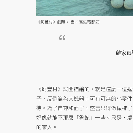
《蚵豐村》劇照。 圖／高雄電影節
離家很
《蚵豐村》試圖描繪的，就是這麼一位迴
子，反倒淪為大機器中可有可無的小零件
待。為了自尊和面子，盛吉只得做做樣子
好像就能不那麼「魯蛇」一些。只是，虛
的家人。