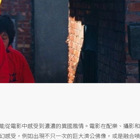
能從電影中感受到濃濃的異國風情。電影在配樂、攝影和
幻感受，例如出現不只一次的巨大濟公佛像，或是融合嗩