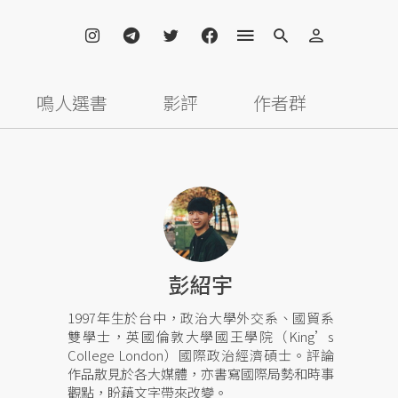
鳴人選書
影評
作者群
彭紹宇
1997年生於台中，政治大學外交系、國貿系
雙學士，英國倫敦大學國王學院（King’s
College London）國際政治經濟碩士。評論
作品散見於各大媒體，亦書寫國際局勢和時事
觀點，盼藉文字帶來改變。