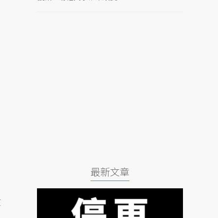
最新文章
在