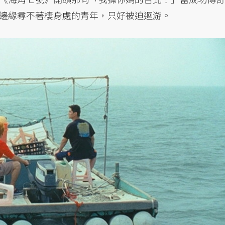
邊緣尋不著棲身處的青年，只好被迫迴游。