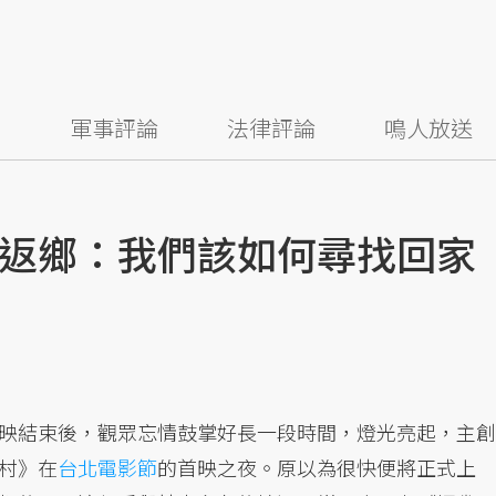
察
軍事評論
法律評論
鳴人放送
返鄉：我們該如何尋找回家
映結束後，觀眾忘情鼓掌好長一段時間，燈光亮起，主創
村》在
台北電影節
的首映之夜。原以為很快便將正式上