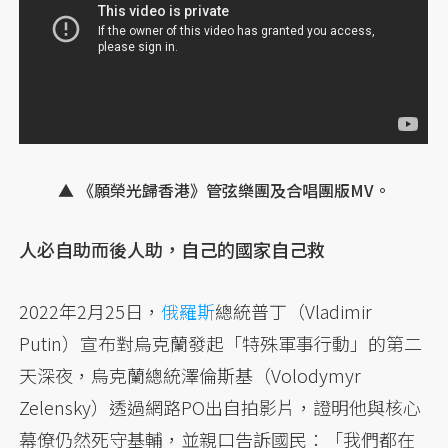
▲ 《願榮光歸香港》管弦樂團及合唱團版MV。
人必自助而後人助，自己的國家自己救
2022年2月25日，
俄羅斯
總統普丁（Vladimir
Putin）宣布對烏克蘭發起「特殊軍事行動」的第二
天深夜，烏克蘭總統澤倫斯基（Volodymyr
Zelensky）透過網路PO出自拍影片，證明他與核心
幕僚仍然死守基輔，並親口告訴國民：「我們都在