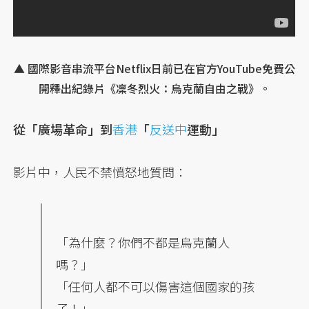
▲ 國際影音串流平台Netflix日前已在官方YouTube免費公
開釋出紀錄片《凜冬烈火：烏克蘭自由之戰》。
從「廣場革命」到
香港
「
反送中
運動」
影片中，人民不禁憤怒地質問：
「為什麼？你們不都是烏克蘭人
嗎？」
「任何人都不可以傷害這個國家的孩
子！」