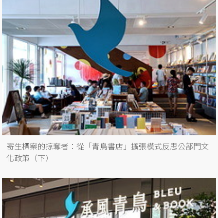
寄生標案的掠奪者：從「青鳥書店」擴張模式反思公部門文
化政策（下）