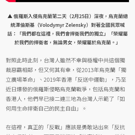
▲ 俄羅斯入侵烏克蘭第二天（2月25日）深夜，烏克蘭總
統澤倫斯基（Volodymyr Zelensky）對著全國民眾喊
話：「我們都在這裡，我們會捍衛我們的獨立」「榮耀屬
於我們的捍衛者，無論男女，榮耀屬於烏克蘭。」
對照此時此刻，台灣人雖然不幸與極權中共這個獨
裁惡霸相鄰，但又何其有幸，從2013年烏克蘭「獨
立廣場革命」、2019年香港「反送中運動」，乃至
近日爆發的俄羅斯侵略烏克蘭戰爭，包括烏克蘭和
香港人，他們早已接二連三地為台灣人示範了「如
何用生命捍衛自己的民主自由」。
在這裡，真正的「反戰」應該是勇敢站出來「反抗