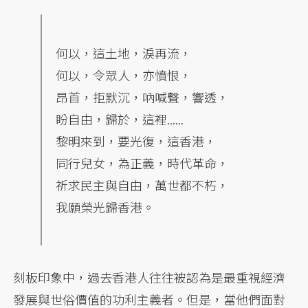
何以，這土地，淚再流，
何以，令眾人，亦憤恨，
昂首，拒默沉，吶喊聲，響透，
盼自由，歸於，這裡......
黎明來到，要光復，這香港，
同行兒女，為正義，時代革命，
祈求民主與自由，萬世都不朽，
我願榮光歸香港。
刻板印象中，過去香港人往往被認為是最重視經濟
發展與世俗價值的功利主義者。但是，當他們面對