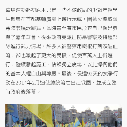
這場運動起初原本只是一些不滿政局的少數年輕學
生聚集在首都基輔廣場上遊行示威，圍著火爐取暖
寒暄兼唱歌跳舞，當時甚至有市民形容自己像是參
與了嘉年華會。後來政府竟派出防暴警察及特種部
隊進行武力清場，許多人被警察用鐵棍打到頭破血
流，卻也激起了更大的民憤，促使百萬人上街遊
行，陸續發起罷工、佔領獨立廣場，以此捍衛他們
的基本人權自由與尊嚴。最後，長達92天的抗爭行
動在2014年2月迫使總統流亡出走俄國、並成立臨
時政府後落幕。