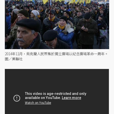
2014年11月，烏克蘭人民聚集於獨立廣場以紀念廣場革命一周年。
圖／美聯社