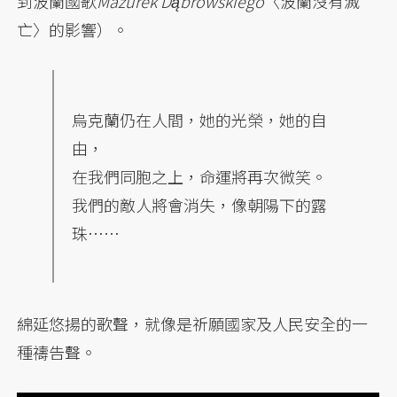
到波蘭國歌
Mazurek Dąbrowskiego
〈波蘭沒有滅
亡〉的影響）。
烏克蘭仍在人間，她的光榮，她的自
由，
在我們同胞之上，命運將再次微笑。
我們的敵人將會消失，像朝陽下的露
珠……
綿延悠揚的歌聲，就像是祈願國家及人民安全的一
種禱告聲。