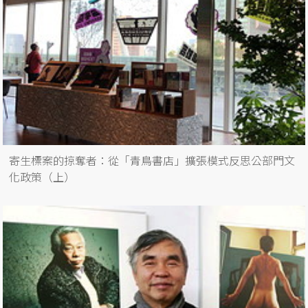
寄生標案的掠奪者：從「青鳥書店」擴張模式反思公部門文
化政策（上）