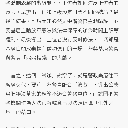
察體制森嚴的階級制下，下位者如何違反上位者的
意志，試辦出一個和上級設定目標不同的結論？最
後的結果，可想而知必然是中階警官主動輸誠，並
要基層主動放棄憲法與法律保障的辦公時間上限等
權利。最後導出「上位者沒有反對修法、一切都是
基層自願放棄權利做功德」的一場中階與基層警官
與警員「弱弱相殘」的大戲。
申言之，這個「試辦」說穿了，就是警政高層往下
層層交代，要求中階警官配合「演戲」，導出公務
員服務法草案的規範不適合警察單位，而試圖把警
察機關作為大法官解釋意旨與法定保障「化外之
地」的藉口。