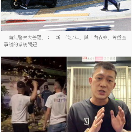
「南無警察大菩薩」：「新二代少年」與「內衣案」等盤查
爭議的系統問題