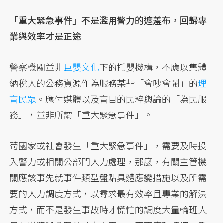
「重大緊急事件」不是濫用警力的遮羞布，回歸專
業與效率才是正途
警察機關並非
巨嬰文化
下的托嬰機構，不應以集體
納稅人的公務資源作為服務某些「會吵會鬧」的
理
盲民眾
。應付媒體以及盲目的民粹輿論的「為民服
務」，並非所謂「重大緊急事件」。
苟國家或社會發生「重大緊急事件」，需要及時投
入警力或相關公部門人力處理，那麼，有關主管機
關應該事先就事件類型盤點具體應變措施以及所需
要的人力調度方式，以尋求最有效率且專業的解決
方式，而不是發生事故時才慌忙的調度大量輪班人